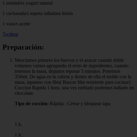
1 unidad/es yogurt natural
1 cucharada/s sopera ralladura limón
1 vaso/s aceite
Twittear
Preparación:
Mezclamos primero los huevos y el azucar cuando doble
volumen vamos agregando el resto de ingredientes, cuando
tenemos la masa, dejamos reposar 5 minutos. Ponemos
350ml. De agua en la cubeta y dentro de ella el molde con la
masa, tapamos con film( Buscar film resistente para cocinar)
Coccion Rapida 1 hora. una vez enfriado podemos bañarlo en
chocolate.
Tipo de cocción:
Rápida : Cerrar y bloquear tapa
1 h.
1 h.