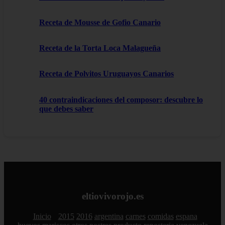
Receta de Mousse de Gofio Canario
Receta de la Torta Loca Malagueña
Receta de Polvitos Uruguayos Canarios
40 contraindicaciones del composor: descubre lo
que debes saber
eltiovivorojo.es
Inicio
2015
2016
argentina
carnes
comidas
espana