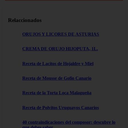
Relaccionados
ORUJOS Y LICORES DE ASTURIAS
CREMA DE ORUJO HIJOPUTA, 1L.
Receta de Lacitos de Hojaldre y Miel
Receta de Mousse de Gofio Canario
Receta de la Torta Loca Malagueña
Receta de Polvitos Uruguayos Canarios
40 contraindicaciones del composor: descubre lo
que debes saber