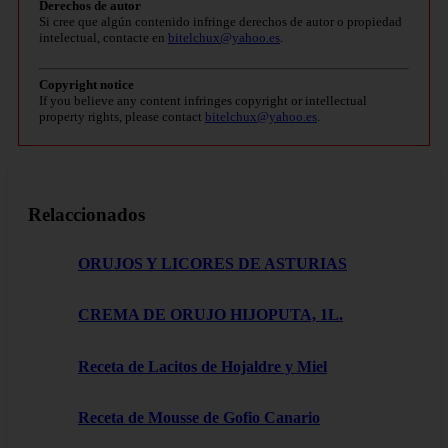
Derechos de autor
Si cree que algún contenido infringe derechos de autor o propiedad
intelectual, contacte en
bitelchux@yahoo.es
.
Copyright notice
If you believe any content infringes copyright or intellectual
property rights, please contact
bitelchux@yahoo.es
.
Relaccionados
ORUJOS Y LICORES DE ASTURIAS
CREMA DE ORUJO HIJOPUTA, 1L.
Receta de Lacitos de Hojaldre y Miel
Receta de Mousse de Gofio Canario