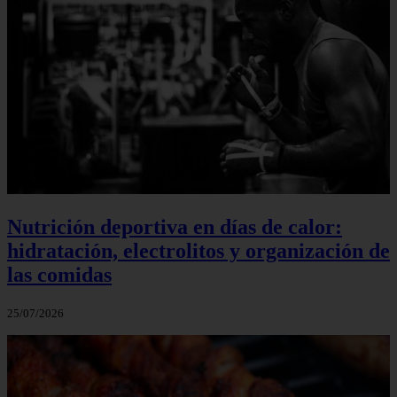
Nutrición deportiva en días de calor:
hidratación, electrolitos y organización de
las comidas
25/07/2026