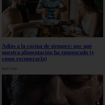
Adiós a la cocina de siempre: por qué
nuestra alimentación ha empeorado (y
cómo recuperarla)
09/07/2026