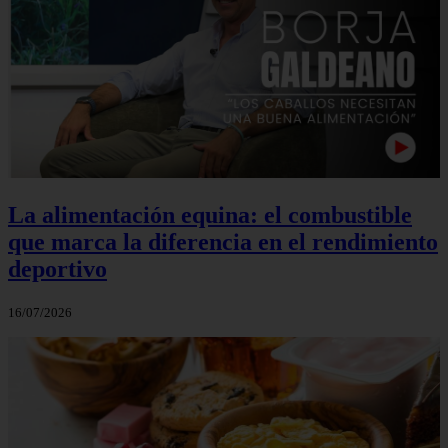
La alimentación equina: el combustible
que marca la diferencia en el rendimiento
deportivo
16/07/2026