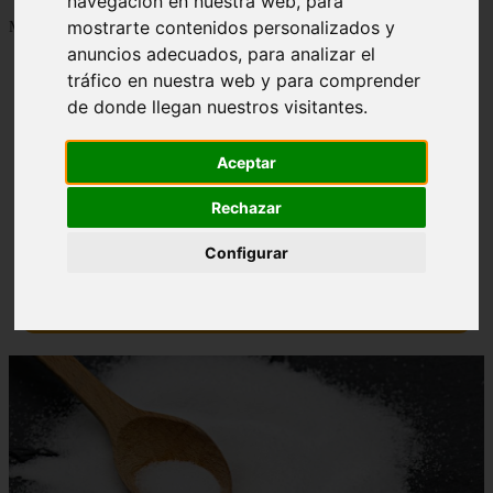
navegación en nuestra web, para
mostrarte contenidos personalizados y
Mostrando 1 - 24 de 1288 artículos
anuncios adecuados, para analizar el
tráfico en nuestra web y para comprender
de donde llegan nuestros visitantes.
Aceptar
Contraindicaciones del espino amarillo: conocelas
❮
❯
ahora
Rechazar
Configurar