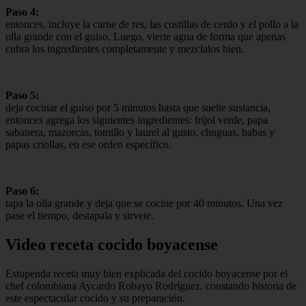
Paso 4:
entonces, incluye la carne de res, las costillas de cerdo y el pollo a la
olla grande con el guiso. Luego, vierte agua de forma que apenas
cubra los ingredientes completamente y mezclalos bien.
Paso 5:
deja cocinar el guiso por 5 minutos hasta que suelte sustancia,
entonces agrega los siguientes ingredientes: fríjol verde, papa
sabanera, mazorcas, tomillo y laurel al gusto, chuguas, habas y
papas criollas, en ese orden específico.
Paso 6:
tapa la olla grande y deja que se cocine por 40 minutos. Una vez
pase el tiempo, destapala y sirvete.
Video receta cocido boyacense
Estupenda receta muy bien explicada del cocido boyacense por el
chef colombiana Aycardo Robayo Rodríguez, constando historia de
este espectacular cocido y su preparación.