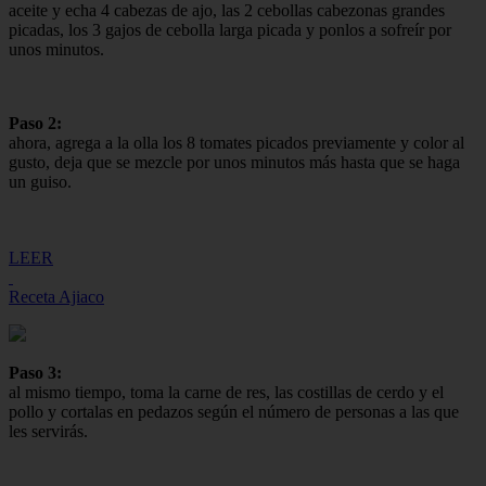
aceite y echa 4 cabezas de ajo, las 2 cebollas cabezonas grandes
picadas, los 3 gajos de cebolla larga picada y ponlos a sofreír por
unos minutos.
Paso 2:
ahora, agrega a la olla los 8 tomates picados previamente y color al
gusto, deja que se mezcle por unos minutos más hasta que se haga
un guiso.
LEER
Receta Ajiaco
Paso 3:
al mismo tiempo, toma la carne de res, las costillas de cerdo y el
pollo y cortalas en pedazos según el número de personas a las que
les servirás.