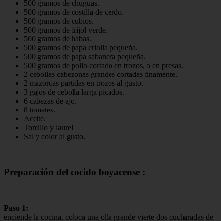
500 gramos de chuguas.
500 gramos de costilla de cerdo.
500 gramos de cubios.
500 gramos de fríjol verde.
500 gramos de habas.
500 gramos de papa criolla pequeña.
500 gramos de papa sabanera pequeña.
500 gramos de pollo cortado en trozos, o en presas.
2 cebollas cabezonas grandes cortadas finamente.
2 mazorcas partidas en trozos al gusto.
3 gajos de cebolla larga picados.
6 cabezas de ajo.
8 tomates.
Aceite.
Tomillo y laurel.
Sal y color al gusto.
Preparación del cocido boyacense :
Paso 1:
enciende la cocina, coloca una olla grande vierte dos cucharadas de