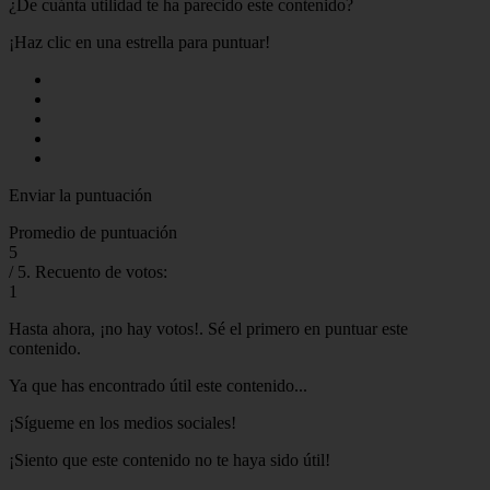
¿De cuánta utilidad te ha parecido este contenido?
¡Haz clic en una estrella para puntuar!
Enviar la puntuación
Promedio de puntuación
5
/ 5. Recuento de votos:
1
Hasta ahora, ¡no hay votos!. Sé el primero en puntuar este
contenido.
Ya que has encontrado útil este contenido...
¡Sígueme en los medios sociales!
¡Siento que este contenido no te haya sido útil!