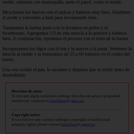
molde, untamos con mantequilla, tanto el papel, como el molde.
Mezclamos los huevos con el azúcar y batimos muy bien. Añadimos
el aceite y volvemos a batir para incorporarlo bien.
Tamizamos la harina junto con la levadura en polvo y el
bicarbonato. Agregamos 1/3 de esta mezcla a la anterior y batimos
bien. A continuación, repetimos el proceso con el resto de la harina.
Incorporamos los higos con el ron y la nueces a la pasta. Vertemos la
mezcla al molde y la horneamos de 55 a 60 minutos en el centro del
horno.
Una vez cocido el pan, lo sacamos y dejamos que se enfríe antes de
desmoldarlo.
Derechos de autor
Si cree que algún contenido infringe derechos de autor o propiedad
intelectual, contacte en
bitelchux@yahoo.es
.
Copyright notice
If you believe any content infringes copyright or intellectual
property rights, please contact
bitelchux@yahoo.es
.