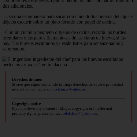
- Si prefieres los huevos a punto medio, déjalos cocinar un minuto o
dos adicionales.
- Usa una espumadera para sacar con cuidado los huevos del agua y
déjalos escurrir sobre un plato forrado con papel de cocina.
- Con un cuchillo pequeño o tijeras de cocina, recorta los bordes
irregulares o las partes filamentosas de las claras de huevo, si las
hay. Tus huevos escalfados ya están listos para ser sazonados y
saboreados.
Derechos de autor
Si cree que algún contenido infringe derechos de autor o propiedad
intelectual, contacte en
bitelchux@yahoo.es
.
Copyright notice
If you believe any content infringes copyright or intellectual
property rights, please contact
bitelchux@yahoo.es
.