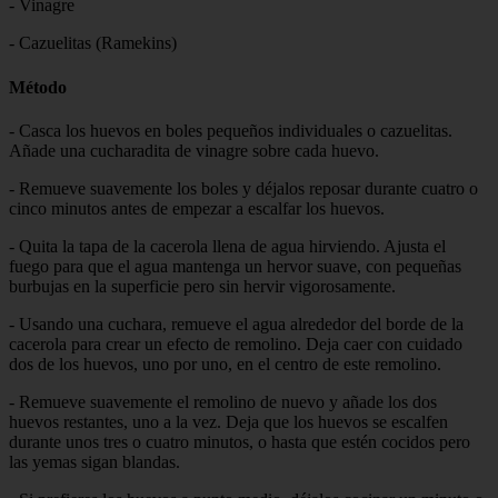
- Vinagre
- Cazuelitas (Ramekins)
Método
- Casca los huevos en boles pequeños individuales o cazuelitas.
Añade una cucharadita de vinagre sobre cada huevo.
- Remueve suavemente los boles y déjalos reposar durante cuatro o
cinco minutos antes de empezar a escalfar los huevos.
- Quita la tapa de la cacerola llena de agua hirviendo. Ajusta el
fuego para que el agua mantenga un hervor suave, con pequeñas
burbujas en la superficie pero sin hervir vigorosamente.
- Usando una cuchara, remueve el agua alrededor del borde de la
cacerola para crear un efecto de remolino. Deja caer con cuidado
dos de los huevos, uno por uno, en el centro de este remolino.
- Remueve suavemente el remolino de nuevo y añade los dos
huevos restantes, uno a la vez. Deja que los huevos se escalfen
durante unos tres o cuatro minutos, o hasta que estén cocidos pero
las yemas sigan blandas.