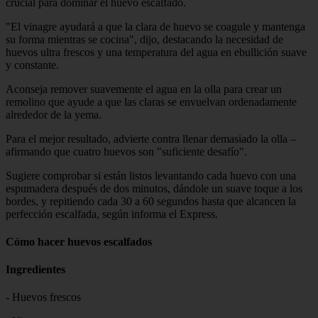
crucial para dominar el huevo escalfado.
"El vinagre ayudará a que la clara de huevo se coagule y mantenga
su forma mientras se cocina", dijo, destacando la necesidad de
huevos ultra frescos y una temperatura del agua en ebullición suave
y constante.
Aconseja remover suavemente el agua en la olla para crear un
remolino que ayude a que las claras se envuelvan ordenadamente
alrededor de la yema.
Para el mejor resultado, advierte contra llenar demasiado la olla –
afirmando que cuatro huevos son "suficiente desafío".
Sugiere comprobar si están listos levantando cada huevo con una
espumadera después de dos minutos, dándole un suave toque a los
bordes, y repitiendo cada 30 a 60 segundos hasta que alcancen la
perfección escalfada, según informa el Express.
Cómo hacer huevos escalfados
Ingredientes
- Huevos frescos