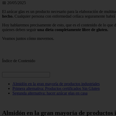
📅 20/05/2025
El azúcar glas es un producto necesario para la elaboración de multit
hecho.
Cualquier persona con enfermedad celíaca seguramente habrá
Hoy hablaremos precisamente de esto, que es el contenido de lo que d
quienes deben seguir
una dieta completamente libre de gluten.
Veamos juntos cómo movernos.
Índice de Contenido
Almidón en la gran mayoría de productos industriales
Primera alternativa: Productos certificados Sin Gluten
Segunda alternativa: hacer azúcar glas en casa
Almidón en la gran mayoría de productos i