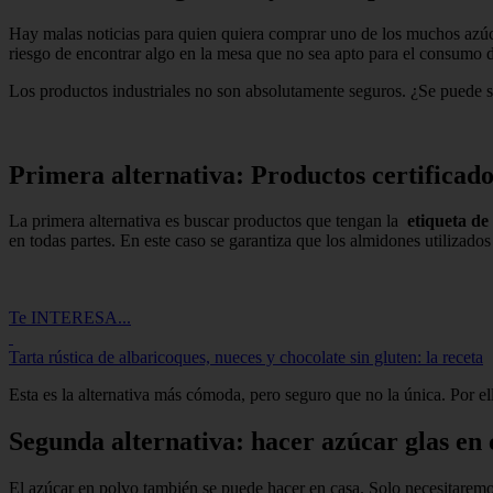
Hay malas noticias para quien quiera comprar uno de los muchos azúc
riesgo de encontrar algo en la mesa que no sea apto para el consumo d
Los productos industriales no son absolutamente seguros. ¿Se puede 
Primera alternativa: Productos certificad
La primera alternativa es buscar productos que tengan la
etiqueta de
en todas partes. En este caso se garantiza que los almidones utilizado
Te INTERESA...
Tarta rústica de albaricoques, nueces y chocolate sin gluten: la receta
Esta es la alternativa más cómoda, pero seguro que no la única. Por el
Segunda alternativa: hacer azúcar glas en 
El azúcar en polvo también se puede hacer en casa. Solo necesitarem