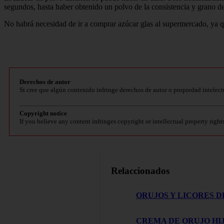
segundos, hasta haber obtenido un polvo de la consistencia y grano d
No habrá necesidad de ir a comprar azúcar glas al supermercado, ya 
Derechos de autor
Si cree que algún contenido infringe derechos de autor o propiedad intelect
Copyright notice
If you believe any content infringes copyright or intellectual property right
Relaccionados
ORUJOS Y LICORES D
CREMA DE ORUJO HIJ