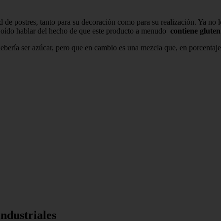
ud de postres, tanto para su decoración como para su realización. Ya n
 oído hablar del hecho de que este producto a menudo
contiene gluten
ebería ser azúcar, pero que en cambio es una mezcla que, en porcentaj
ndustriales