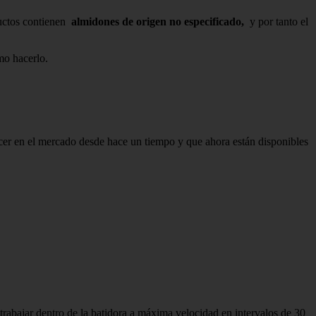
ductos contienen
almidones de origen no especificado,
y por tanto el
mo hacerlo.
r en el mercado desde hace un tiempo y que ahora están disponibles
rabajar dentro de la batidora a máxima velocidad en intervalos de 30