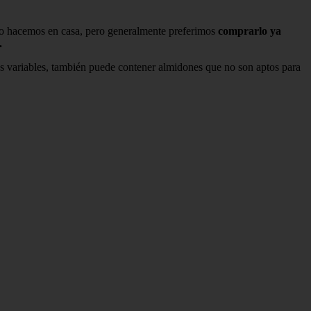
o lo hacemos en casa, pero generalmente preferimos
comprarlo ya
.
es variables, también puede contener almidones que no son aptos para