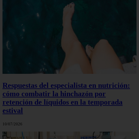
Respuestas del especialista en nutrición:
cómo combatir la hinchazón por
retención de líquidos en la temporada
estival
10/07/2026