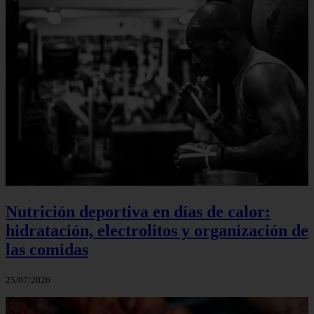
Nutrición deportiva en días de calor:
hidratación, electrolitos y organización de
las comidas
25/07/2026