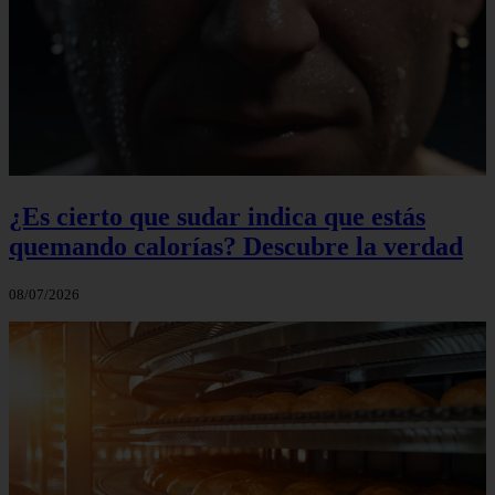
¿Es cierto que sudar indica que estás
quemando calorías? Descubre la verdad
08/07/2026