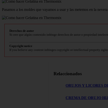
Pasamos a los moldes que vayamos a usar y las metemos en la nevera 
Derechos de autor
Si cree que algún contenido infringe derechos de autor o propiedad intelect
Copyright notice
If you believe any content infringes copyright or intellectual property right
Relaccionados
ORUJOS Y LICORES D
CREMA DE ORUJO HIJ