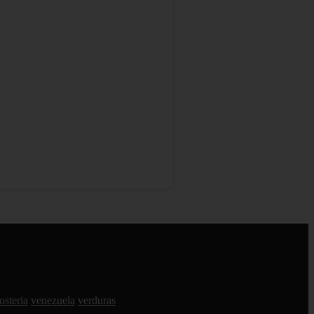
osteria
venezuela
verduras