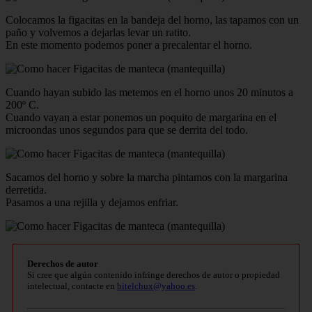
Colocamos la figacitas en la bandeja del horno, las tapamos con un
paño y volvemos a dejarlas levar un ratito.
En este momento podemos poner a precalentar el horno.
Cuando hayan subido las metemos en el horno unos 20 minutos a
200º C.
Cuando vayan a estar ponemos un poquito de margarina en el
microondas unos segundos para que se derrita del todo.
Sacamos del horno y sobre la marcha pintamos con la margarina
derretida.
Pasamos a una rejilla y dejamos enfriar.
Derechos de autor
Si cree que algún contenido infringe derechos de autor o propiedad
intelectual, contacte en
bitelchux@yahoo.es
.