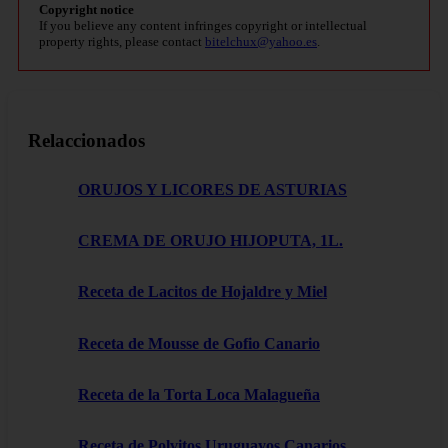
Copyright notice
If you believe any content infringes copyright or intellectual
property rights, please contact
bitelchux@yahoo.es
.
Relaccionados
ORUJOS Y LICORES DE ASTURIAS
CREMA DE ORUJO HIJOPUTA, 1L.
Receta de Lacitos de Hojaldre y Miel
Receta de Mousse de Gofio Canario
Receta de la Torta Loca Malagueña
Receta de Polvitos Uruguayos Canarios