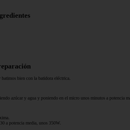
gredientes
reparación
batimos bien con la batidora eléctrica.
endo azúcar y agua y poniendo en el micro unos minutos a potencia m
xima.
:30 a potencia media, unos 350W.