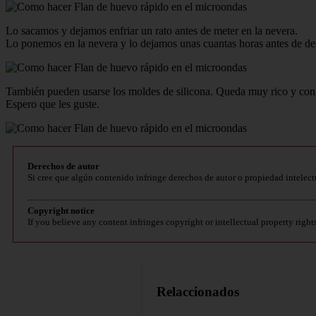
Lo sacamos y dejamos enfriar un rato antes de meter en la nevera.
Lo ponemos en la nevera y lo dejamos unas cuantas horas antes de de
También pueden usarse los moldes de silicona. Queda muy rico y con u
Espero que les guste.
Derechos de autor
Si cree que algún contenido infringe derechos de autor o propiedad intelect
Copyright notice
If you believe any content infringes copyright or intellectual property right
Relaccionados