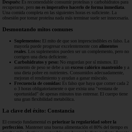
Después:
Es recomendable consumir proteínas y carbohidratos para
recuperarse, pero
no es imperativo hacerlo de forma inmediata
.
Una comida completa en las siguientes horas es suficiente. La
obsesión por tomar proteína nada más terminar suele ser innecesaria.
Desmontando mitos comunes
Suplementos:
El mito de que son imprescindibles es falso. La
mayoría puede progresar excelentemente con
alimentos
reales
. Los suplementos pueden ser un complemento, pero no
corrigen una dieta deficiente.
Carbohidratos y peso:
No engordan por sí mismos. El
aumento de peso se debe a un
exceso calórico mantenido
y a
una dieta pobre en nutrientes. Consumidos adecuadamente,
mejoran el rendimiento y ayudan a ganar músculo.
Frecuencia de comidas:
Es falso que haya que comer cada 2
o 3 horas obligatoriamente o que exista una "ventana de
oportunidad" de apenas minutos tras entrenar. El cuerpo tiene
una gran flexibilidad metabólica.
La clave del éxito: Constancia
El consejo fundamental es
priorizar la regularidad sobre la
perfección
. Mantener una buena alimentación el 80% del tiempo es