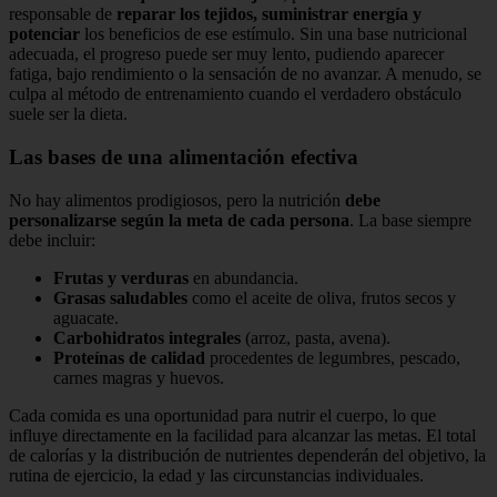
responsable de
reparar los tejidos, suministrar energía y
potenciar
los beneficios de ese estímulo. Sin una base nutricional
adecuada, el progreso puede ser muy lento, pudiendo aparecer
fatiga, bajo rendimiento o la sensación de no avanzar. A menudo, se
culpa al método de entrenamiento cuando el verdadero obstáculo
suele ser la dieta.
Las bases de una alimentación efectiva
No hay alimentos prodigiosos, pero la nutrición
debe
personalizarse según la meta de cada persona
. La base siempre
debe incluir:
Frutas y verduras
en abundancia.
Grasas saludables
como el aceite de oliva, frutos secos y
aguacate.
Carbohidratos integrales
(arroz, pasta, avena).
Proteínas de calidad
procedentes de legumbres, pescado,
carnes magras y huevos.
Cada comida es una oportunidad para nutrir el cuerpo, lo que
influye directamente en la facilidad para alcanzar las metas. El total
de calorías y la distribución de nutrientes dependerán del objetivo, la
rutina de ejercicio, la edad y las circunstancias individuales.