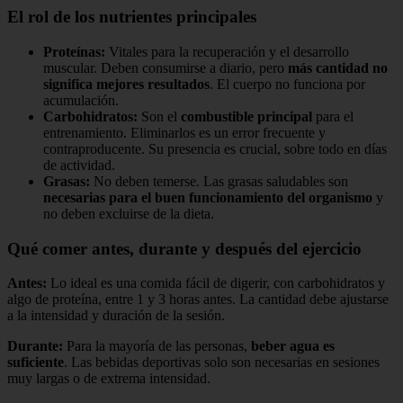
El rol de los nutrientes principales
Proteínas:
Vitales para la recuperación y el desarrollo
muscular. Deben consumirse a diario, pero
más cantidad no
significa mejores resultados
. El cuerpo no funciona por
acumulación.
Carbohidratos:
Son el
combustible principal
para el
entrenamiento. Eliminarlos es un error frecuente y
contraproducente. Su presencia es crucial, sobre todo en días
de actividad.
Grasas:
No deben temerse. Las grasas saludables son
necesarias para el buen funcionamiento del organismo
y
no deben excluirse de la dieta.
Qué comer antes, durante y después del ejercicio
Antes:
Lo ideal es una comida fácil de digerir, con carbohidratos y
algo de proteína, entre 1 y 3 horas antes. La cantidad debe ajustarse
a la intensidad y duración de la sesión.
Durante:
Para la mayoría de las personas,
beber agua es
suficiente
. Las bebidas deportivas solo son necesarias en sesiones
muy largas o de extrema intensidad.