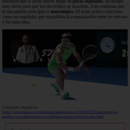
muestran que el alivio puede llegar en
pocos segundos
, un tiempo
muy breve para que los electrolitos se absorban. Esto confirma que
el mecanismo principal es
neurológico
. El ácido acético funciona
como un regulador que reequilibra la comunicación entre los nervios
y los músculos.
Contenido original en
https://www.marca.com/bienestar/alimentacion/2026/02/02/antelm-pujol-
medico-especialista-nutricion-bebida-secreta-carlos-alcaraz.html