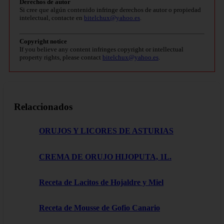
Derechos de autor
Si cree que algún contenido infringe derechos de autor o propiedad
intelectual, contacte en
bitelchux@yahoo.es
.
Copyright notice
If you believe any content infringes copyright or intellectual
property rights, please contact
bitelchux@yahoo.es
.
Relaccionados
ORUJOS Y LICORES DE ASTURIAS
CREMA DE ORUJO HIJOPUTA, 1L.
Receta de Lacitos de Hojaldre y Miel
Receta de Mousse de Gofio Canario