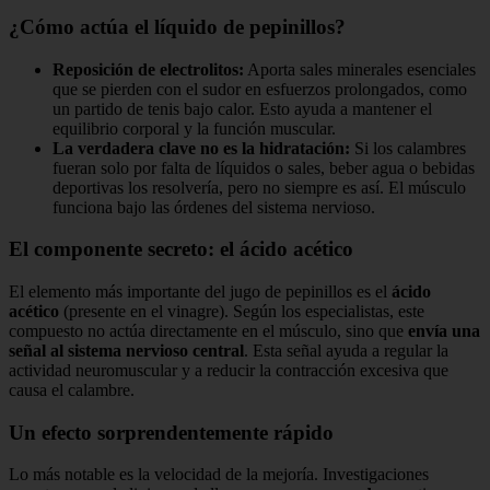
¿Cómo actúa el líquido de pepinillos?
Reposición de electrolitos:
Aporta sales minerales esenciales
que se pierden con el sudor en esfuerzos prolongados, como
un partido de tenis bajo calor. Esto ayuda a mantener el
equilibrio corporal y la función muscular.
La verdadera clave no es la hidratación:
Si los calambres
fueran solo por falta de líquidos o sales, beber agua o bebidas
deportivas los resolvería, pero no siempre es así. El músculo
funciona bajo las órdenes del sistema nervioso.
El componente secreto: el ácido acético
El elemento más importante del jugo de pepinillos es el
ácido
acético
(presente en el vinagre). Según los especialistas, este
compuesto no actúa directamente en el músculo, sino que
envía una
señal al sistema nervioso central
. Esta señal ayuda a regular la
actividad neuromuscular y a reducir la contracción excesiva que
causa el calambre.
Un efecto sorprendentemente rápido
Lo más notable es la velocidad de la mejoría. Investigaciones