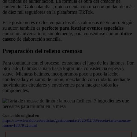
de tiendas de alimentación. La fórmula es obra del creador de
contenido "Golosolandia", quien cuenta con una comunidad de más
de diez mil seguidores en la plataforma TikTok.
Este postre no es exclusivo para los días calurosos de verano. Según
su autor, también es
perfecto para festejar eventos especiales
como un aniversario o, simplemente, para consentirse con un
dulce
casero
de elaboración sencilla.
Preparación del relleno cremoso
Para continuar con el proceso, extraemos el jugo de los limones. Por
otro lado, batimos la nata hasta lograr una consistencia espesa y
suave. Mientras batimos, incorporamos poco a poco la leche
condensada y el zumo de limón, mezclando con cuidado mediante
movimientos circulares y envolventes para integrar todos los
componentes.
Contenido original en
https://www.heraldo.es/noticias/gastronomia/2026/02/03/receta-tarta-mousse-
limon-1887912.html