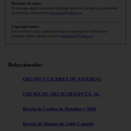
Derechos de autor
Si cree que algún contenido infringe derechos de autor o propiedad
intelectual, contacte en
bitelchux@yahoo.es
.
Copyright notice
If you believe any content infringes copyright or intellectual
property rights, please contact
bitelchux@yahoo.es
.
Relaccionados
ORUJOS Y LICORES DE ASTURIAS
CREMA DE ORUJO HIJOPUTA, 1L.
Receta de Lacitos de Hojaldre y Miel
Receta de Mousse de Gofio Canario