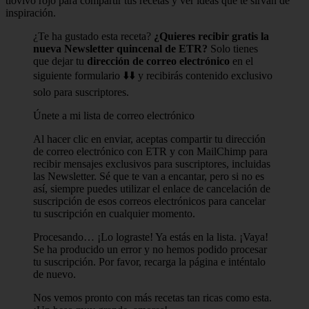
tiovivo rojo para compartir tus recetas y ver ideas que te sirvan de
inspiración.
¿Te ha gustado esta receta?
¿Quieres recibir gratis la
nueva Newsletter quincenal de ETR?
Solo tienes
que dejar tu
dirección de correo electrónico
en el
siguiente formulario ⬇️⬇️ y recibirás contenido exclusivo
solo para suscriptores.
Únete a mi lista de correo electrónico
Al hacer clic en enviar, aceptas compartir tu dirección
de correo electrónico con ETR y con MailChimp para
recibir mensajes exclusivos para suscriptores, incluidas
las Newsletter. Sé que te van a encantar, pero si no es
así, siempre puedes utilizar el enlace de cancelación de
suscripción de esos correos electrónicos para cancelar
tu suscripción en cualquier momento.
Procesando… ¡Lo lograste! Ya estás en la lista. ¡Vaya!
Se ha producido un error y no hemos podido procesar
tu suscripción. Por favor, recarga la página e inténtalo
de nuevo.
Nos vemos pronto con más recetas tan ricas como esta.