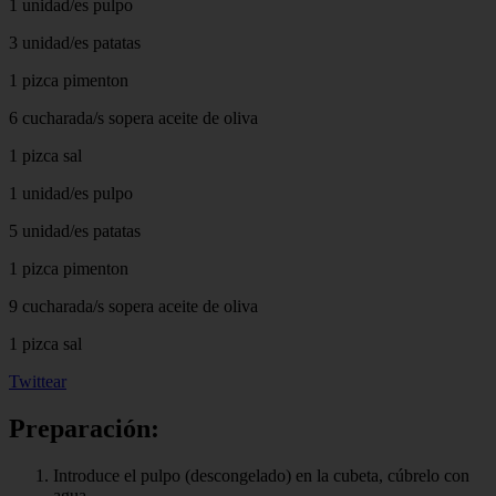
1 unidad/es pulpo
3 unidad/es patatas
1 pizca pimenton
6 cucharada/s sopera aceite de oliva
1 pizca sal
1 unidad/es pulpo
5 unidad/es patatas
1 pizca pimenton
9 cucharada/s sopera aceite de oliva
1 pizca sal
Twittear
Preparación:
Introduce el pulpo (descongelado) en la cubeta, cúbrelo con
agua