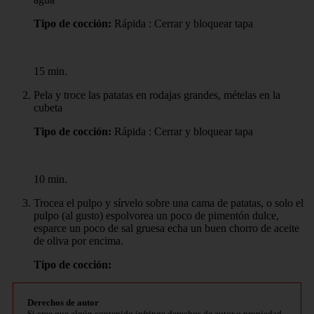
Tipo de cocción:
Rápida : Cerrar y bloquear tapa
15 min.
Pela y troce las patatas en rodajas grandes, mételas en la
cubeta
Tipo de cocción:
Rápida : Cerrar y bloquear tapa
10 min.
Trocea el pulpo y sírvelo sobre una cama de patatas, o solo el
pulpo (al gusto) espolvorea un poco de pimentón dulce,
esparce un poco de sal gruesa echa un buen chorro de aceite
de oliva por encima.
Tipo de cocción:
Derechos de autor
Si cree que algún contenido infringe derechos de autor o propiedad