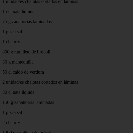
1 unidad/es chalotas cortados en láminas
15 cl nata líquida
75 g zanahorias laminadas
1 pizca sal
1 cl curry
800 g ramillete de brócoli
30 g mantequilla
50 cl caldo de verdura
2 unidad/es chalotas cortados en láminas
30 cl nata líquida
150 g zanahorias laminadas
1 pizca sal
2 cl curry
1200 g ramillete de brócoli