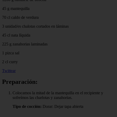
45 g mantequilla
70 cl caldo de verdura
3 unidad/es chalotas cortados en láminas
45 cl nata líquida
225 g zanahorias laminadas
1 pizca sal
2 cl curry
Twittear
Preparación:
Colocamos la mitad de la mantequilla en el recipiente y
sofreímos las charlotas y zanahorias.
Tipo de cocción:
Dorar: Dejar tapa abierta