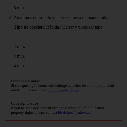
5 min.
Añadimos el brócoli, la nata y el resto de mantequilla.
Tipo de cocción:
Rápida : Cerrar y bloquear tapa
4 min.
4 min.
4 min.
Derechos de autor
Si cree que algún contenido infringe derechos de autor o propiedad
intelectual, contacte en
bitelchux@yahoo.es
.
Copyright notice
If you believe any content infringes copyright or intellectual
property rights, please contact
bitelchux@yahoo.es
.