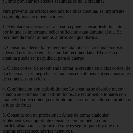
¿Cómo prevenir los efectos secundarios de la creatina?
Para prevenir los efectos secundarios de la creatina, es importante
seguir algunas recomendaciones:
1. Hidratación adecuada: La creatina puede causar deshidratación,
por lo que es importante beber suficiente agua durante el día. Se
recomienda tomar al menos 2 litros de agua diarios.
2. Consumo adecuado: Se recomienda tomar la creatina en dosis
adecuadas y no exceder la cantidad recomendada. El exceso de
creatina puede ser perjudicial para el cuerpo.
3. Ciclos cortos: Se recomienda tomar la creatina en ciclos cortos, de
6 a 8 semanas, y luego hacer una pausa de al menos 4 semanas antes
de comenzar otro ciclo.
4. Combinación con carbohidratos: La creatina se absorbe mejor
cuando se combina con carbohidratos. Se recomienda tomarla con
una bebida que contenga carbohidratos, como un batido de proteínas
o jugo de frutas.
5. Consulta con un profesional: Antes de tomar cualquier
suplemento, es importante consultar con un médico o un
nutricionista para asegurarse de que es seguro para ti y que no
tendrás efectos secundarios negativos.