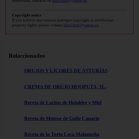
intelectual, contacte en
bitelchux@yahoo.es
.
Copyright notice
If you believe any content infringes copyright or intellectual
property rights, please contact
bitelchux@yahoo.es
.
Relaccionados
ORUJOS Y LICORES DE ASTURIAS
CREMA DE ORUJO HIJOPUTA, 1L.
Receta de Lacitos de Hojaldre y Miel
Receta de Mousse de Gofio Canario
Receta de la Torta Loca Malagueña