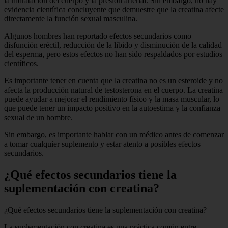
la hidratación del cuerpo y la presión arterial. Sin embargo, no hay
evidencia científica concluyente que demuestre que la creatina afecte
directamente la función sexual masculina.
Algunos hombres han reportado efectos secundarios como
disfunción eréctil, reducción de la libido y disminución de la calidad
del esperma, pero estos efectos no han sido respaldados por estudios
científicos.
Es importante tener en cuenta que la creatina no es un esteroide y no
afecta la producción natural de testosterona en el cuerpo. La creatina
puede ayudar a mejorar el rendimiento físico y la masa muscular, lo
que puede tener un impacto positivo en la autoestima y la confianza
sexual de un hombre.
Sin embargo, es importante hablar con un médico antes de comenzar
a tomar cualquier suplemento y estar atento a posibles efectos
secundarios.
¿Qué efectos secundarios tiene la
suplementación con creatina?
¿Qué efectos secundarios tiene la suplementación con creatina?
La suplementación con creatina es una práctica común entre