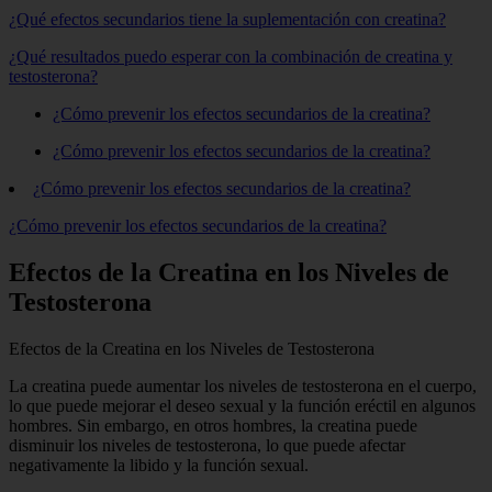
¿Qué efectos secundarios tiene la suplementación con creatina?
¿Qué resultados puedo esperar con la combinación de creatina y
testosterona?
¿Cómo prevenir los efectos secundarios de la creatina?
¿Cómo prevenir los efectos secundarios de la creatina?
¿Cómo prevenir los efectos secundarios de la creatina?
¿Cómo prevenir los efectos secundarios de la creatina?
Efectos de la Creatina en los Niveles de
Testosterona
Efectos de la Creatina en los Niveles de Testosterona
La creatina puede aumentar los niveles de testosterona en el cuerpo,
lo que puede mejorar el deseo sexual y la función eréctil en algunos
hombres. Sin embargo, en otros hombres, la creatina puede
disminuir los niveles de testosterona, lo que puede afectar
negativamente la libido y la función sexual.