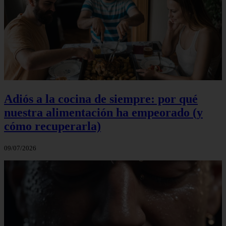
Adiós a la cocina de siempre: por qué
nuestra alimentación ha empeorado (y
cómo recuperarla)
09/07/2026