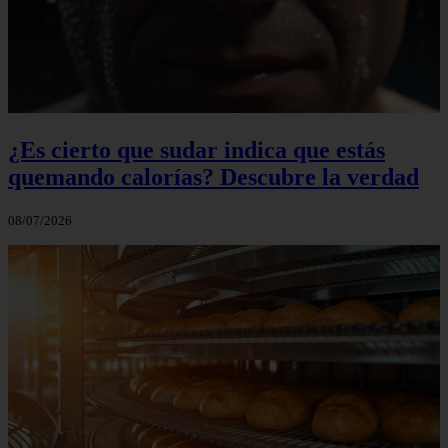
¿Es cierto que sudar indica que estás
quemando calorías? Descubre la verdad
08/07/2026