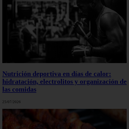
Nutrición deportiva en días de calor:
hidratación, electrolitos y organización de
las comidas
25/07/2026