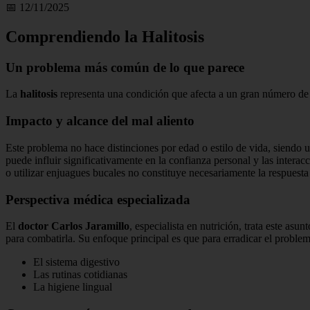
📅 12/11/2025
Comprendiendo la Halitosis
Un problema más común de lo que parece
La
halitosis
representa una condición que afecta a un gran número de p
Impacto y alcance del mal aliento
Este problema no hace distinciones por edad o estilo de vida, siendo 
puede influir significativamente en la confianza personal y las intera
o utilizar enjuagues bucales no constituye necesariamente la respuesta 
Perspectiva médica especializada
El
doctor Carlos Jaramillo
, especialista en nutrición, trata este as
para combatirla. Su enfoque principal es que para erradicar el proble
El sistema digestivo
Las rutinas cotidianas
La higiene lingual