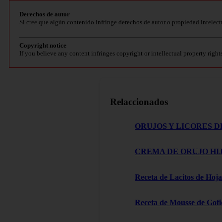
Derechos de autor
Si cree que algún contenido infringe derechos de autor o propiedad intelect
Copyright notice
If you believe any content infringes copyright or intellectual property right
Relaccionados
ORUJOS Y LICORES D
CREMA DE ORUJO HIJ
Receta de Lacitos de Hoja
Receta de Mousse de Gofi