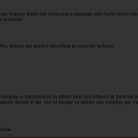
una limpieza dental más exhaustiva o enjuagues más fuertes resolverán e
se acumulan:
ros factores que pueden intensificar la condición incluyen:
a irregular se transforma en un hábitat ideal para millones de bacterias
petidamente durante el día, sino en adoptar un método más completo que c
tinúan