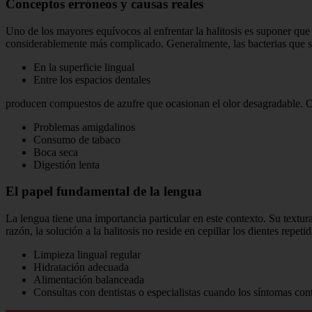
Conceptos erróneos y causas reales
Uno de los mayores equívocos al enfrentar la halitosis es suponer que 
considerablemente más complicado. Generalmente, las bacterias que 
En la superficie lingual
Entre los espacios dentales
producen compuestos de azufre que ocasionan el olor desagradable. Ot
Problemas amigdalinos
Consumo de tabaco
Boca seca
Digestión lenta
El papel fundamental de la lengua
La lengua tiene una importancia particular en este contexto. Su textur
razón, la solución a la halitosis no reside en cepillar los dientes re
Limpieza lingual regular
Hidratación adecuada
Alimentación balanceada
Consultas con dentistas o especialistas cuando los síntomas con