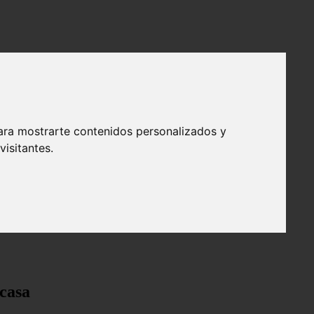
ara mostrarte contenidos personalizados y
isitantes.
 casa