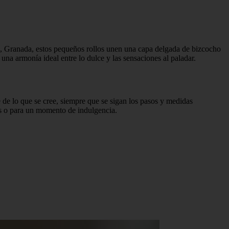
, Granada, estos pequeños rollos unen una capa delgada de bizcocho
a armonía ideal entre lo dulce y las sensaciones al paladar.
e de lo que se cree, siempre que se sigan los pasos y medidas
os o para un momento de indulgencia.