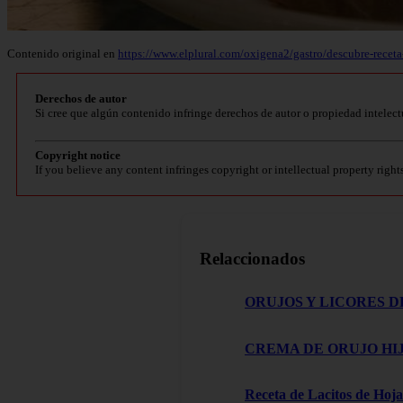
Contenido original en
https://www.elplural.com/oxigena2/gastro/descubre-recet
Derechos de autor
Si cree que algún contenido infringe derechos de autor o propiedad intelect
Copyright notice
If you believe any content infringes copyright or intellectual property right
Relaccionados
ORUJOS Y LICORES D
CREMA DE ORUJO HIJ
Receta de Lacitos de Hoja