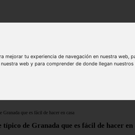
ra mejorar tu experiencia de navegación en nuestra web, p
n nuestra web y para comprender de donde llegan nuestros v
de Granada que es fácil de hacer en casa
e típico de Granada que es fácil de hacer en