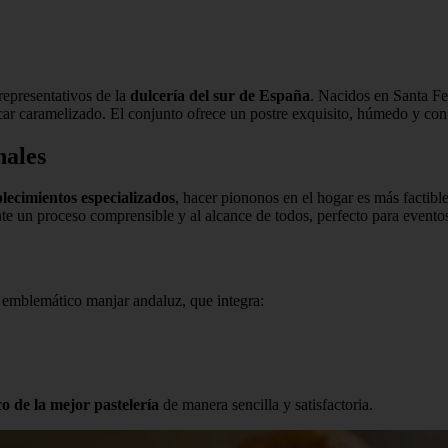
representativos de la
dulcería del sur de España
. Nacidos en Santa Fe
r caramelizado. El conjunto ofrece un postre exquisito, húmedo y con un
nales
blecimientos especializados
, hacer piononos en el hogar es más factibl
ante un proceso comprensible y al alcance de todos, perfecto para event
e emblemático manjar andaluz, que integra:
co de la mejor pastelería
de manera sencilla y satisfactoria.