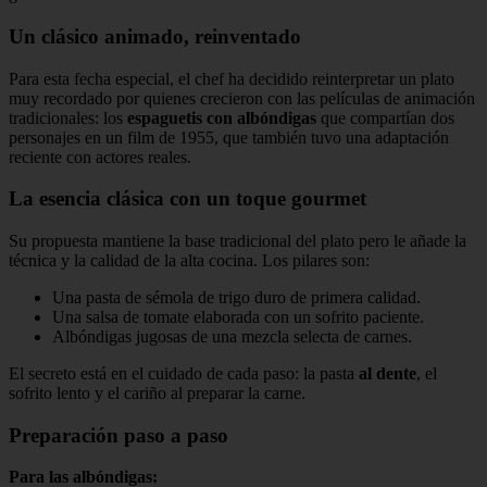
Un clásico animado, reinventado
Para esta fecha especial, el chef ha decidido reinterpretar un plato
muy recordado por quienes crecieron con las películas de animación
tradicionales: los
espaguetis con albóndigas
que compartían dos
personajes en un film de 1955, que también tuvo una adaptación
reciente con actores reales.
La esencia clásica con un toque gourmet
Su propuesta mantiene la base tradicional del plato pero le añade la
técnica y la calidad de la alta cocina. Los pilares son:
Una pasta de sémola de trigo duro de primera calidad.
Una salsa de tomate elaborada con un sofrito paciente.
Albóndigas jugosas de una mezcla selecta de carnes.
El secreto está en el cuidado de cada paso: la pasta
al dente
, el
sofrito lento y el cariño al preparar la carne.
Preparación paso a paso
Para las albóndigas: