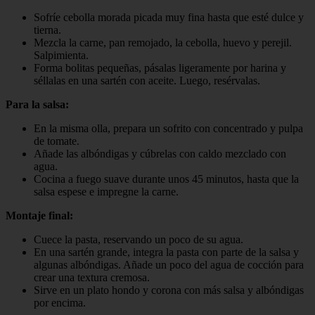
Sofríe cebolla morada picada muy fina hasta que esté dulce y
tierna.
Mezcla la carne, pan remojado, la cebolla, huevo y perejil.
Salpimienta.
Forma bolitas pequeñas, pásalas ligeramente por harina y
séllalas en una sartén con aceite. Luego, resérvalas.
Para la salsa:
En la misma olla, prepara un sofrito con concentrado y pulpa
de tomate.
Añade las albóndigas y cúbrelas con caldo mezclado con
agua.
Cocina a fuego suave durante unos 45 minutos, hasta que la
salsa espese e impregne la carne.
Montaje final:
Cuece la pasta, reservando un poco de su agua.
En una sartén grande, integra la pasta con parte de la salsa y
algunas albóndigas. Añade un poco del agua de cocción para
crear una textura cremosa.
Sirve en un plato hondo y corona con más salsa y albóndigas
por encima.