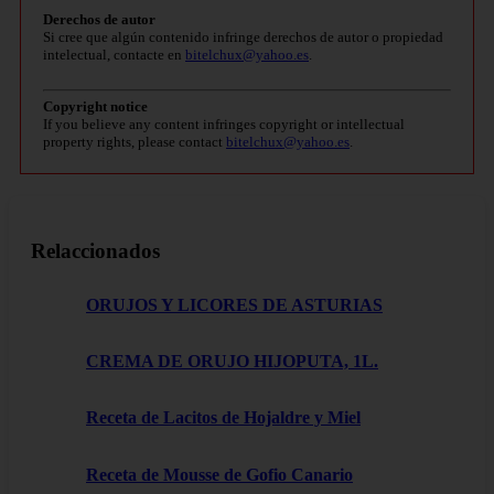
Derechos de autor
Si cree que algún contenido infringe derechos de autor o propiedad
intelectual, contacte en
bitelchux@yahoo.es
.
Copyright notice
If you believe any content infringes copyright or intellectual
property rights, please contact
bitelchux@yahoo.es
.
Relaccionados
ORUJOS Y LICORES DE ASTURIAS
CREMA DE ORUJO HIJOPUTA, 1L.
Receta de Lacitos de Hojaldre y Miel
Receta de Mousse de Gofio Canario