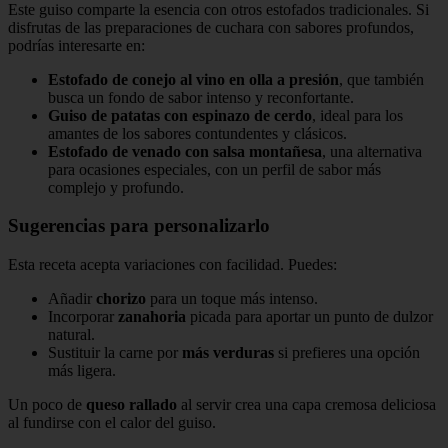
Este guiso comparte la esencia con otros estofados tradicionales. Si
disfrutas de las preparaciones de cuchara con sabores profundos,
podrías interesarte en:
Estofado de conejo al vino en olla a presión
, que también
busca un fondo de sabor intenso y reconfortante.
Guiso de patatas con espinazo de cerdo
, ideal para los
amantes de los sabores contundentes y clásicos.
Estofado de venado con salsa montañesa
, una alternativa
para ocasiones especiales, con un perfil de sabor más
complejo y profundo.
Sugerencias para personalizarlo
Esta receta acepta variaciones con facilidad. Puedes:
Añadir
chorizo
para un toque más intenso.
Incorporar
zanahoria
picada para aportar un punto de dulzor
natural.
Sustituir la carne por
más verduras
si prefieres una opción
más ligera.
Un poco de
queso rallado
al servir crea una capa cremosa deliciosa
al fundirse con el calor del guiso.