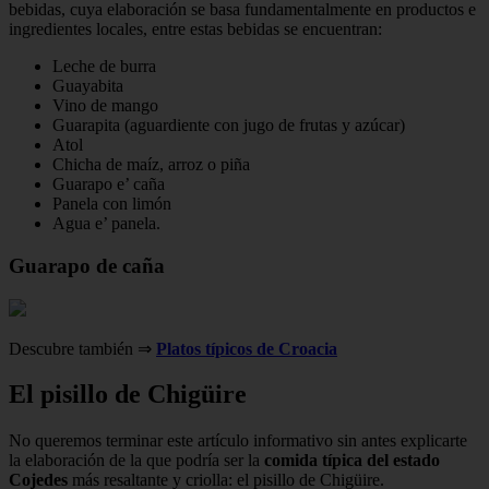
bebidas, cuya elaboración se basa fundamentalmente en productos e
ingredientes locales, entre estas bebidas se encuentran:
Leche de burra
Guayabita
Vino de mango
Guarapita (aguardiente con jugo de frutas y azúcar)
Atol
Chicha de maíz, arroz o piña
Guarapo e’ caña
Panela con limón
Agua e’ panela.
Guarapo de caña
Descubre también ⇒
Platos típicos de Croacia
El pisillo de Chigüire
No queremos terminar este artículo informativo sin antes explicarte
la elaboración de la que podría ser la
comida típica del estado
Cojedes
más resaltante y criolla: el pisillo de Chigüire.