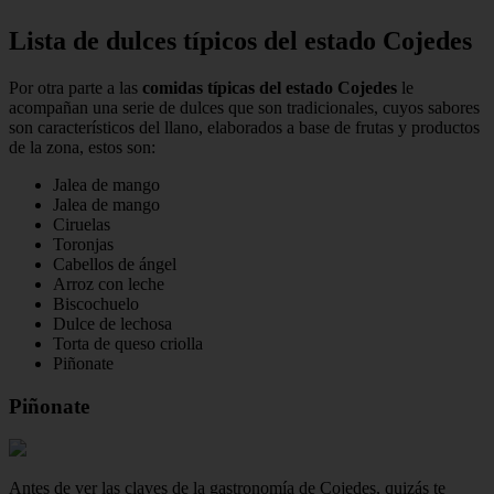
Lista de dulces típicos del estado Cojedes
Por otra parte a las
comidas típicas del estado Cojedes
le
acompañan una serie de dulces que son tradicionales, cuyos sabores
son característicos del llano, elaborados a base de frutas y productos
de la zona, estos son:
Jalea de mango
Jalea de mango
Ciruelas
Toronjas
Cabellos de ángel
Arroz con leche
Biscochuelo
Dulce de lechosa
Torta de queso criolla
Piñonate
Piñonate
Antes de ver las claves de la gastronomía de Cojedes, quizás te