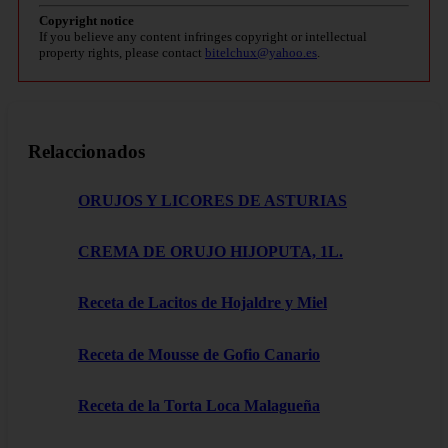
Copyright notice
If you believe any content infringes copyright or intellectual
property rights, please contact
bitelchux@yahoo.es
.
Relaccionados
ORUJOS Y LICORES DE ASTURIAS
CREMA DE ORUJO HIJOPUTA, 1L.
Receta de Lacitos de Hojaldre y Miel
Receta de Mousse de Gofio Canario
Receta de la Torta Loca Malagueña