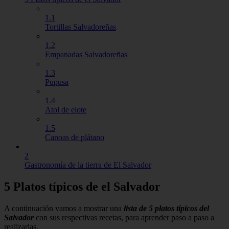
1.1
Tortillas Salvadoreñas
1.2
Empanadas Salvadoreñas
1.3
Pupusa
1.4
Atol de elote
1.5
Canoas de plátano
2
Gastronomía de la tierra de El Salvador
5 Platos típicos de el Salvador
A continuación vamos a mostrar una
lista de 5 platos típicos del
Salvador
con sus respectivas recetas, para aprender paso a paso a
realizarlas.