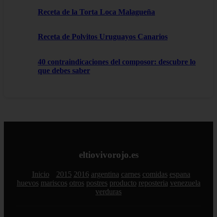
Receta de la Torta Loca Malagueña
Receta de Polvitos Uruguayos Canarios
40 contraindicaciones del composor: descubre lo
que debes saber
eltiovivorojo.es
Inicio
2015
2016
argentina
carnes
comidas
espana
huevos
mariscos
otros
postres
producto
reposteria
venezuela
verduras