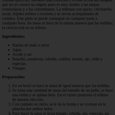
que no se conoce su origen; pues es muy similar a las arepas
venezolanas y a las colombianas. La rellenan con queso, chicharrón,
ayote, frijoles refritos o tocineta y se sirven acompañadas de
curtidos. Este plato se puede conseguir en cualquier parte a
cualquier hora. Su masa se hace de la misma manera que las tortillas;
la ciencia está en su relleno.
Ingredientes:
Harina de maíz o arroz
Agua
Aceite y sal
Repollo, zanahoria, cebolla, coliflor, tomate, ajo, chile y
especias.
Vinagre.
Preparación:
En un bowl se hace la masa de igual manera que las tortillas.
Se toma una cantidad de masa del tamaño de un puño, se hace
una bolita y se aplana bien. En el centro ponemos el relleno
de nuestra elección.
Con cuidado se cierra, se le da la forma y se cocinan en la
plancha por ambos lados.
Para hacer la salsa se licua tomate, cebolla, ajo, especias, un