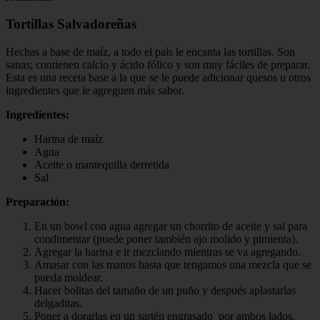
Tortillas Salvadoreñas
Hechas a base de maíz, a todo el país le encanta las tortillas. Son
sanas; contienen calcio y ácido fólico y son muy fáciles de preparar.
Esta es una receta base a la que se le puede adicionar quesos u otros
ingredientes que le agreguen más sabor.
Ingredientes:
Harina de maíz
Agua
Aceite o mantequilla derretida
Sal
Preparación:
En un bowl con agua agregar un chorrito de aceite y sal para
condimentar (puede poner también ajo molido y pimienta).
Agregar la harina e ir mezclando mientras se va agregando.
Amasar con las manos hasta que tengamos una mezcla que se
pueda moldear.
Hacer bolitas del tamaño de un puño y después aplastarlas
delgaditas.
Poner a dorarlas en un sartén engrasado por ambos lados.