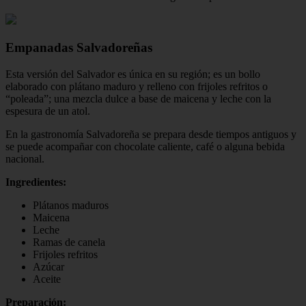
Empanadas Salvadoreñas
Esta versión del Salvador es única en su región; es un bollo
elaborado con plátano maduro y relleno con frijoles refritos o
“poleada”; una mezcla dulce a base de maicena y leche con la
espesura de un atol.
En la gastronomía Salvadoreña se prepara desde tiempos antiguos y
se puede acompañar con chocolate caliente, café o alguna bebida
nacional.
Ingredientes:
Plátanos maduros
Maicena
Leche
Ramas de canela
Frijoles refritos
Azúcar
Aceite
Preparación: