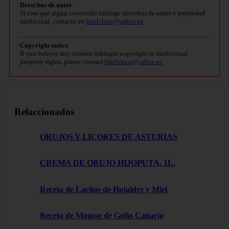
Derechos de autor
Si cree que algún contenido infringe derechos de autor o propiedad
intelectual, contacte en
bitelchux@yahoo.es
.
Copyright notice
If you believe any content infringes copyright or intellectual
property rights, please contact
bitelchux@yahoo.es
.
Relaccionados
ORUJOS Y LICORES DE ASTURIAS
CREMA DE ORUJO HIJOPUTA, 1L.
Receta de Lacitos de Hojaldre y Miel
Receta de Mousse de Gofio Canario