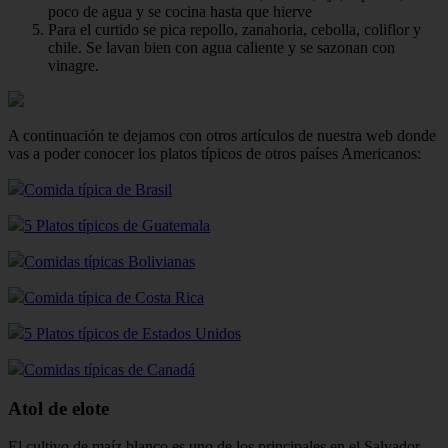
poco de agua y se cocina hasta que hierve
Para el curtido se pica repollo, zanahoria, cebolla, coliflor y
chile. Se lavan bien con agua caliente y se sazonan con
vinagre.
A continuación te dejamos con otros artículos de nuestra web donde
vas a poder conocer los platos típicos de otros países Americanos:
Comida típica de Brasil
5 Platos típicos de Guatemala
Comidas típicas Bolivianas
Comida típica de Costa Rica
5 Platos típicos de Estados Unidos
Comidas típicas de Canadá
Atol de elote
El cultivo de maíz blanco es uno de los principales en el Salvador.