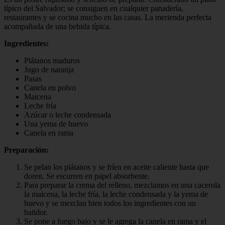
típico del Salvador; se consiguen en cualquier panadería,
restaurantes y se cocina mucho en las casas. La merienda perfecta
acompañada de una bebida típica.
Ingredientes:
Plátanos maduros
Jugo de naranja
Pasas
Canela en polvo
Maicena
Leche fría
Azúcar o leche condensada
Una yema de huevo
Canela en rama
Preparación:
Se pelan los plátanos y se fríen en aceite caliente hasta que
doren. Se escurren en papel absorbente.
Para preparar la crema del relleno, mezclamos en una cacerola
la maicena, la leche fría, la leche condensada y la yema de
huevo y se mezclan bien todos los ingredientes con un
batidor.
Se pone a fuego bajo y se le agrega la canela en rama y el