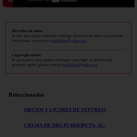
Derechos de autor
Si cree que algún contenido infringe derechos de autor o propiedad
intelectual, contacte en
bitelchux@yahoo.es
.
Copyright notice
If you believe any content infringes copyright or intellectual
property rights, please contact
bitelchux@yahoo.es
.
Relaccionados
ORUJOS Y LICORES DE ASTURIAS
CREMA DE ORUJO HIJOPUTA, 1L.