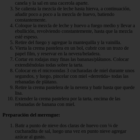
canela y la sal en una cacerola aparte.
Se calienta la mezcla de leche hasta hierva, a continuación,
añadir poco a poco a la mezcla de huevo, batiendo
constantemente.
Coloque la mezcla de leche y huevo a fuego medio y llevar a
ebullición, revolviendo constantemente, hasta que la mezcla
esté espeso.
Retire del fuego y agregue la mantequilla y la vainilla.
Vierta la crema pastelera en un bol, cubrir con un trozo de
papel film, y reservar en la nevera/heladera.
Cortar en rodajas muy finas las bananas/plátanos. Colocar
extendiéndolas todas sobre la tarta.
Colocar en el microondas 3 cucharadas de miel durante unos
segundos, y luego, pincelar con miel «derretida» todas las
rebanadas de plátano.
Retire la crema pastelera de la nevera y batir hasta que quede
lisa.
Extender la crema pastelera por la tarta, encima de las
rebanadas de banana con miel.
Preparación del merengue:
Batir a punto de nieve dos claras de huevo con ¼ de
cucharadita de sal, luego una vez en punto nieve agregar
azúcar al gusto.