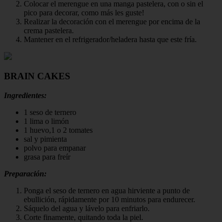
Colocar el merengue en una manga pastelera, con o sin el
pico para decorar, como más les guste!
Realizar la decoración con el merengue por encima de la
crema pastelera.
Mantener en el refrigerador/heladera hasta que este fría.
BRAIN CAKES
Ingredientes:
1 seso de ternero
1 lima o limón
1 huevo,1 o 2 tomates
sal y pimienta
polvo para empanar
grasa para freír
Preparación:
Ponga el seso de ternero en agua hirviente a punto de
ebullición, rápidamente por 10 minutos para endurecer.
Sáquelo del agua y lávelo para enfriarlo.
Corte finamente, quitando toda la piel.