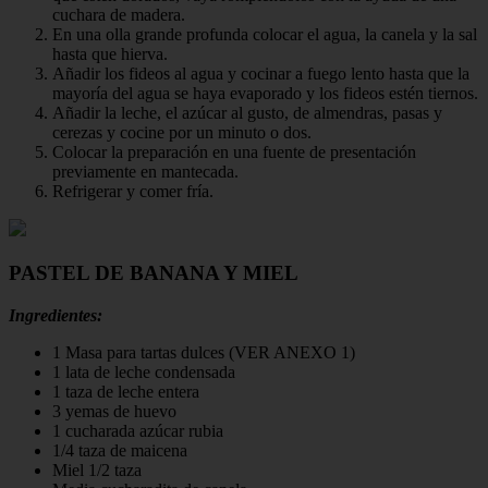
cuchara de madera.
En una olla grande profunda colocar el agua, la canela y la sal
hasta que hierva.
Añadir los fideos al agua y cocinar a fuego lento hasta que la
mayoría del agua se haya evaporado y los fideos estén tiernos.
Añadir la leche, el azúcar al gusto, de almendras, pasas y
cerezas y cocine por un minuto o dos.
Colocar la preparación en una fuente de presentación
previamente en mantecada.
Refrigerar y comer fría.
PASTEL DE BANANA Y MIEL
Ingredientes:
1 Masa para tartas dulces (VER ANEXO 1)
1 lata de leche condensada
1 taza de leche entera
3 yemas de huevo
1 cucharada azúcar rubia
1/4 taza de maicena
Miel 1/2 taza