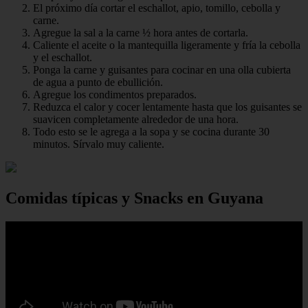
El próximo día cortar el eschallot, apio, tomillo, cebolla y
carne.
Agregue la sal a la carne ½ hora antes de cortarla.
Caliente el aceite o la mantequilla ligeramente y fría la cebolla
y el eschallot.
Ponga la carne y guisantes para cocinar en una olla cubierta
de agua a punto de ebullición.
Agregue los condimentos preparados.
Reduzca el calor y cocer lentamente hasta que los guisantes se
suavicen completamente alrededor de una hora.
Todo esto se le agrega a la sopa y se cocina durante 30
minutos. Sírvalo muy caliente.
Comidas típicas y Snacks en Guyana