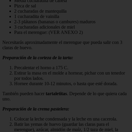
Media cucharadita de canela
Pizca de sal
2 cucharadas de mantequilla
1 cucharadita de vainilla
2-3 plátanos (bananas o cambures) maduros
3 cucharadas adicionales de miel
Para el merengue: (VER ANEXO 2)
Necesitarás aproximadamente el merengue que pueda salir con 3
claras de huevo.
Preparación de la corteza de la tarta:
Precalentar el horno a 175 C.
Estirar la masa en el molde a hornear, pichar con un tenedor
por todos lados.
Hornee durante 10-12 minutos, o hasta que esté dorada.
También pueden hacer
tartaletitas
. Depende de lo que quiera cada
uno.
Preparación de la crema pastelera:
Colocar la leche condensada y la leche en una cacerola.
Batir las yemas de huevo (guardar las claras para el
merengue), azúcar, almidón de maíz, 1/2 taza de miel, la