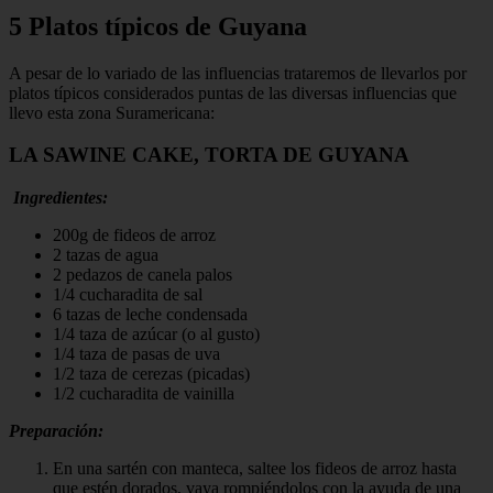
5 Platos típicos de Guyana
A pesar de lo variado de las influencias trataremos de llevarlos por
platos típicos considerados puntas de las diversas influencias que
llevo esta zona Suramericana:
LA SAWINE CAKE, TORTA DE GUYANA
Ingredientes:
200g de fideos de arroz
2 tazas de agua
2 pedazos de canela palos
1/4 cucharadita de sal
6 tazas de leche condensada
1/4 taza de azúcar (o al gusto)
1/4 taza de pasas de uva
1/2 taza de cerezas (picadas)
1/2 cucharadita de vainilla
Preparación:
En una sartén con manteca, saltee los fideos de arroz hasta
que estén dorados, vaya rompiéndolos con la ayuda de una