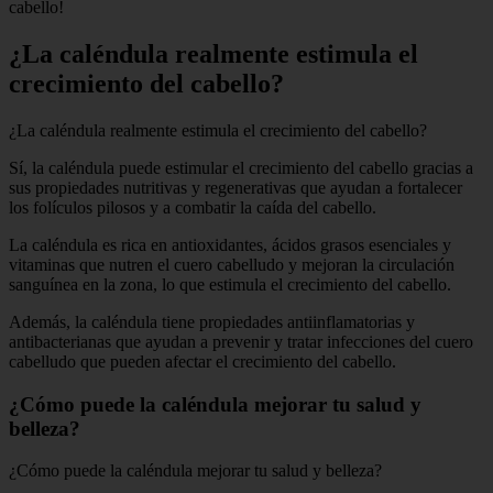
cabello!
¿La caléndula realmente estimula el
crecimiento del cabello?
¿La caléndula realmente estimula el crecimiento del cabello?
Sí, la caléndula puede estimular el crecimiento del cabello gracias a
sus propiedades nutritivas y regenerativas que ayudan a fortalecer
los folículos pilosos y a combatir la caída del cabello.
La caléndula es rica en antioxidantes, ácidos grasos esenciales y
vitaminas que nutren el cuero cabelludo y mejoran la circulación
sanguínea en la zona, lo que estimula el crecimiento del cabello.
Además, la caléndula tiene propiedades antiinflamatorias y
antibacterianas que ayudan a prevenir y tratar infecciones del cuero
cabelludo que pueden afectar el crecimiento del cabello.
¿Cómo puede la caléndula mejorar tu salud y
belleza?
¿Cómo puede la caléndula mejorar tu salud y belleza?