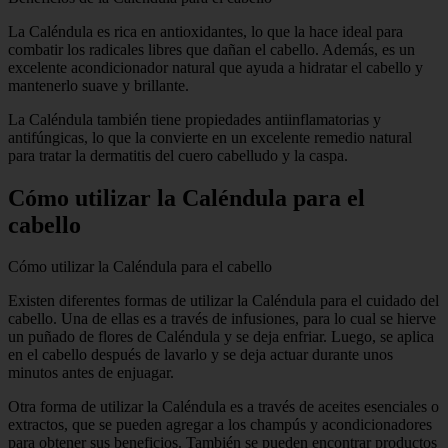
La Caléndula es rica en antioxidantes, lo que la hace ideal para
combatir los radicales libres que dañan el cabello. Además, es un
excelente acondicionador natural que ayuda a hidratar el cabello y
mantenerlo suave y brillante.
La Caléndula también tiene propiedades antiinflamatorias y
antifúngicas, lo que la convierte en un excelente remedio natural
para tratar la dermatitis del cuero cabelludo y la caspa.
Cómo utilizar la Caléndula para el
cabello
Cómo utilizar la Caléndula para el cabello
Existen diferentes formas de utilizar la Caléndula para el cuidado del
cabello. Una de ellas es a través de infusiones, para lo cual se hierve
un puñado de flores de Caléndula y se deja enfriar. Luego, se aplica
en el cabello después de lavarlo y se deja actuar durante unos
minutos antes de enjuagar.
Otra forma de utilizar la Caléndula es a través de aceites esenciales o
extractos, que se pueden agregar a los champús y acondicionadores
para obtener sus beneficios. También se pueden encontrar productos