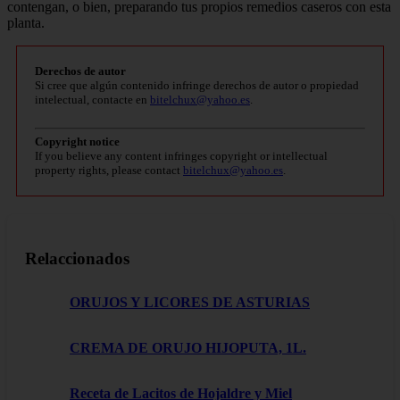
contengan, o bien, preparando tus propios remedios caseros con esta
planta.
Derechos de autor
Si cree que algún contenido infringe derechos de autor o propiedad
intelectual, contacte en
bitelchux@yahoo.es
.
Copyright notice
If you believe any content infringes copyright or intellectual
property rights, please contact
bitelchux@yahoo.es
.
Relaccionados
ORUJOS Y LICORES DE ASTURIAS
CREMA DE ORUJO HIJOPUTA, 1L.
Receta de Lacitos de Hojaldre y Miel