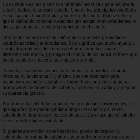
La caléndula es una planta con múltiples beneficios para mejorar la
salud y belleza de nuestro cabello. Uno de los principales beneficios
es su capacidad para hidratar y suavizar el cabello. Esto se debe a
que la caléndula contiene sustancias que actúan como emolientes, es
decir, que ayudan a retener la humedad en el cabello.
Otro de los beneficios de la caléndula es que tiene propiedades
antiinflamatorias y antioxidantes. Esto significa que puede ayudar a
combatir problemas del cuero cabelludo, como la caspa o la
dermatitis seborreica, y proteger el cabello de los radicales libres que
pueden dañarlo y hacerlo lucir opaco y sin vida.
Además, la caléndula es rica en vitaminas y minerales, como la
vitamina A, la vitamina C y el zinc, que son esenciales para
mantener un cabello saludable y fuerte. Estos nutrientes ayudan a
promover el crecimiento del cabello, a prevenir su caída y a mejorar
su apariencia general.
Por último, la caléndula también tiene propiedades astringentes, lo
que significa que puede ayudar a limpiar el cabello y el cuero
cabelludo de impurezas y exceso de grasa. Esto hace que el cabello
se vea más brillante y saludable.
Si quieres aprovechar estos beneficios, puedes incorporar la
caléndula a tu rutina de cuidado capilar utilizando productos que la