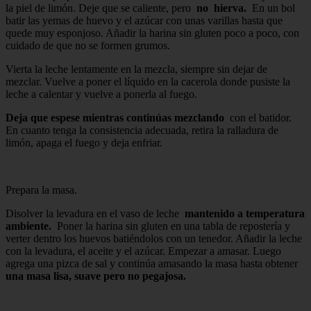
la piel de limón. Deje que se caliente, pero
no
hierva.
En un bol
batir las yemas de huevo y el azúcar con unas varillas hasta que
quede muy esponjoso. Añadir la harina sin gluten poco a poco, con
cuidado de que no se formen grumos.
Vierta la leche lentamente en la mezcla, siempre sin dejar de
mezclar. Vuelve a poner el líquido en la cacerola donde pusiste la
leche a calentar y vuelve a ponerla al fuego.
Deja que espese mientras continúas mezclando
con el batidor.
En cuanto tenga la consistencia adecuada, retira la ralladura de
limón, apaga el fuego y deja enfriar.
Prepara la masa.
Disolver la levadura en el vaso de leche
mantenido a temperatura
ambiente.
Poner la harina sin gluten en una tabla de repostería y
verter dentro los huevos batiéndolos con un tenedor. Añadir la leche
con la levadura, el aceite y el azúcar. Empezar a amasar. Luego
agrega una pizca de sal y continúa amasando la masa hasta obtener
una masa lisa, suave pero no pegajosa.