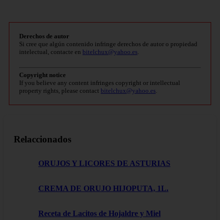
Derechos de autor
Si cree que algún contenido infringe derechos de autor o propiedad
intelectual, contacte en
bitelchux@yahoo.es
.
Copyright notice
If you believe any content infringes copyright or intellectual
property rights, please contact
bitelchux@yahoo.es
.
Relaccionados
ORUJOS Y LICORES DE ASTURIAS
CREMA DE ORUJO HIJOPUTA, 1L.
Receta de Lacitos de Hojaldre y Miel