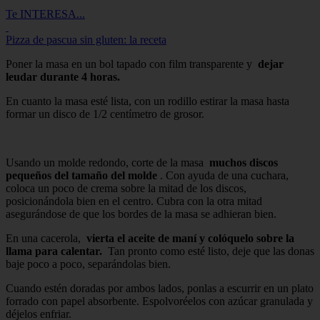
Te INTERESA...
Pizza de pascua sin gluten: la receta
Poner la masa en un bol tapado con film transparente y
dejar
leudar durante 4 horas.
En cuanto la masa esté lista, con un rodillo estirar la masa hasta
formar un disco de 1/2 centímetro de grosor.
Usando un molde redondo, corte de la masa
muchos discos
pequeños del tamaño del molde
. Con ayuda de una cuchara,
coloca un poco de crema sobre la mitad de los discos,
posicionándola bien en el centro. Cubra con la otra mitad
asegurándose de que los bordes de la masa se adhieran bien.
En una cacerola,
vierta el aceite de maní y colóquelo sobre la
llama para calentar.
Tan pronto como esté listo, deje que las donas
baje poco a poco, separándolas bien.
Cuando estén doradas por ambos lados, ponlas a escurrir en un plato
forrado con papel absorbente. Espolvoréelos con azúcar granulada y
déjelos enfriar.