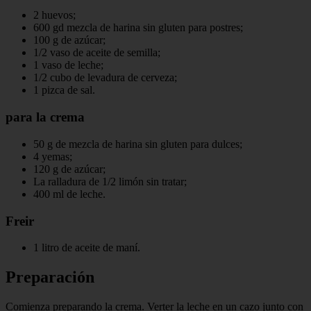
2 huevos;
600 gd mezcla de harina sin gluten para postres;
100 g de azúcar;
1/2 vaso de aceite de semilla;
1 vaso de leche;
1/2 cubo de levadura de cerveza;
1 pizca de sal.
para la crema
50 g de mezcla de harina sin gluten para dulces;
4 yemas;
120 g de azúcar;
La ralladura de 1/2 limón sin tratar;
400 ml de leche.
Freir
1 litro de aceite de maní.
Preparación
Comienza preparando la crema. Verter la leche en un cazo junto con