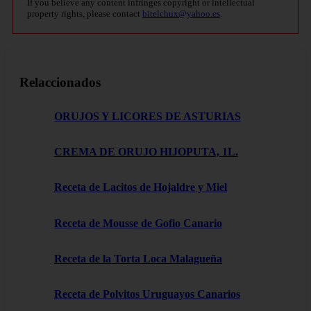
If you believe any content infringes copyright or intellectual
property rights, please contact
bitelchux@yahoo.es
.
Relaccionados
ORUJOS Y LICORES DE ASTURIAS
CREMA DE ORUJO HIJOPUTA, 1L.
Receta de Lacitos de Hojaldre y Miel
Receta de Mousse de Gofio Canario
Receta de la Torta Loca Malagueña
Receta de Polvitos Uruguayos Canarios