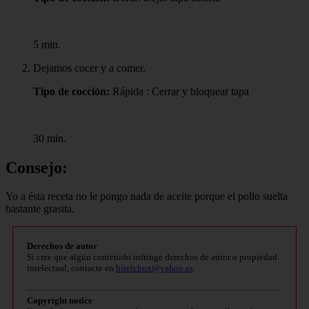
5 min.
Dejamos cocer y a comer.
Tipo de cocción:
Rápida : Cerrar y bloquear tapa
30 min.
Consejo:
Yo a ésta receta no le pongo nada de aceite porque el pollo suelta
bastante grasita.
Derechos de autor
Si cree que algún contenido infringe derechos de autor o propiedad
intelectual, contacte en
bitelchux@yahoo.es
.
Copyright notice