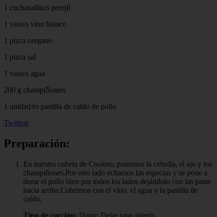
1 cucharadita/s perejil
1 vaso/s vino blanco
1 pizca oregano
1 pizca sal
1 vaso/s agua
200 g champiÑones
1 unidad/es pastilla de caldo de pollo
Twittear
Preparación:
En nuestra cubeta de Cookeo, ponemos la cebolla, el ajo y los
champiñones.Por otro lado echamos las especias y se pone a
dorar el pollo bien por todos los lados dejándolo con las patas
hacia arriba.Cubrimos con el vino, el agua y la pastilla de
caldo.
Tipo de cocción:
Dorar: Dejar tapa abierta