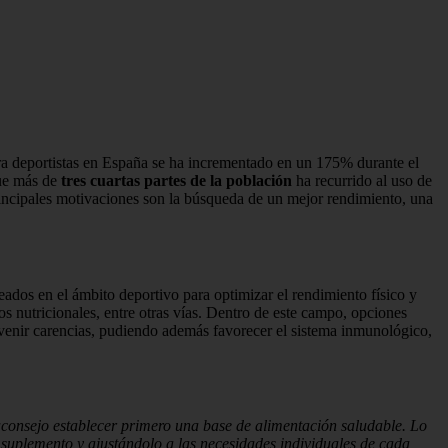
a deportistas en España se ha incrementado en un 175% durante el
que más de
tres cuartas partes de la población
ha recurrido al uso de
incipales motivaciones son la búsqueda de un mejor rendimiento, una
dos en el ámbito deportivo para optimizar el rendimiento físico y
s nutricionales, entre otras vías. Dentro de este campo, opciones
evenir carencias, pudiendo además favorecer el sistema inmunológico,
consejo establecer primero una base de alimentación saludable. Lo
 suplemento y ajustándolo a las necesidades individuales de cada