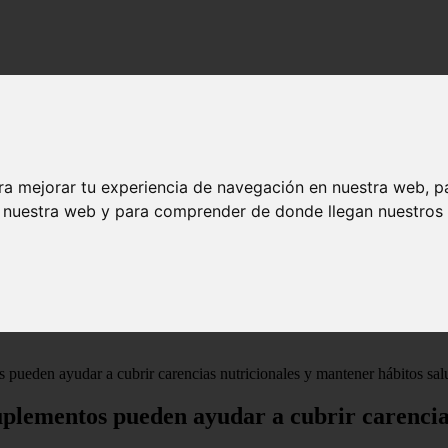
ra mejorar tu experiencia de navegación en nuestra web, p
n nuestra web y para comprender de donde llegan nuestros v
 pueden ayudar a cubrir carencias nutricionales y mantener hábitos sal
uplementos pueden ayudar a cubrir carencia