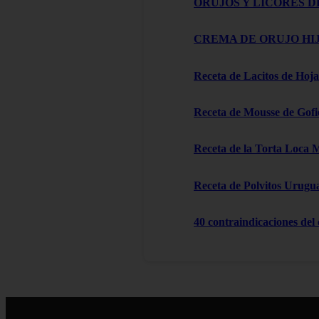
ORUJOS Y LICORES D
CREMA DE ORUJO HIJ
Receta de Lacitos de Hoja
Receta de Mousse de Gofi
Receta de la Torta Loca 
Receta de Polvitos Urugu
40 contraindicaciones del