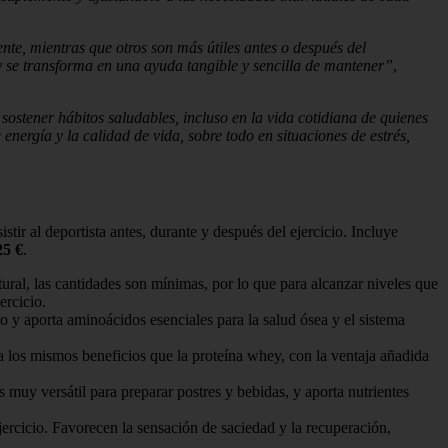
nte, mientras que otros son más útiles antes o después del
y se transforma en una ayuda tangible y sencilla de mantener”
,
sostener hábitos saludables, incluso en la vida cotidiana de quienes
energía y la calidad de vida, sobre todo en situaciones de estrés,
tir al deportista antes, durante y después del ejercicio. Incluye
25 €
.
ral, las cantidades son mínimas, por lo que para alcanzar niveles que
ercicio.
io y aporta aminoácidos esenciales para la salud ósea y el sistema
a los mismos beneficios que la proteína whey, con la ventaja añadida
muy versátil para preparar postres y bebidas, y aporta nutrientes
ercicio. Favorecen la sensación de saciedad y la recuperación,