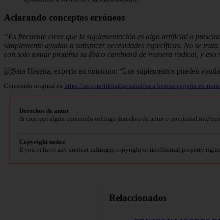
Aclarando conceptos erróneos
“Es frecuente creer que la suplementación es algo artificial o presc
simplemente ayudan a satisfacer necesidades específicas. No se trata
con solo tomar proteína su físico cambiará de manera radical, y eso n
Contenido original en
https://as.com/tikitakas/salud/sara-herena-experta-en-nut
Derechos de autor
Si cree que algún contenido infringe derechos de autor o propiedad intelect
Copyright notice
If you believe any content infringes copyright or intellectual property right
Relaccionados