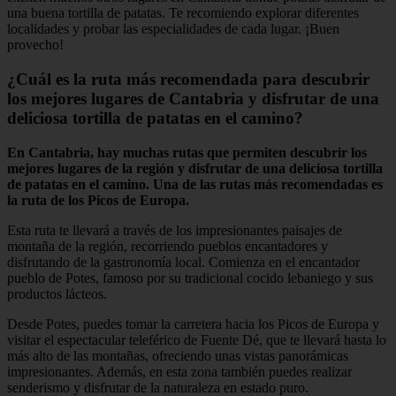
una buena tortilla de patatas. Te recomiendo explorar diferentes
localidades y probar las especialidades de cada lugar. ¡Buen
provecho!
¿Cuál es la ruta más recomendada para descubrir
los mejores lugares de Cantabria y disfrutar de una
deliciosa tortilla de patatas en el camino?
En Cantabria, hay muchas rutas que permiten descubrir los
mejores lugares de la región y disfrutar de una deliciosa tortilla
de patatas en el camino. Una de las rutas más recomendadas es
la ruta de los Picos de Europa.
Esta ruta te llevará a través de los impresionantes paisajes de
montaña de la región, recorriendo pueblos encantadores y
disfrutando de la gastronomía local. Comienza en el encantador
pueblo de Potes, famoso por su tradicional cocido lebaniego y sus
productos lácteos.
Desde Potes, puedes tomar la carretera hacia los Picos de Europa y
visitar el espectacular teleférico de Fuente Dé, que te llevará hasta lo
más alto de las montañas, ofreciendo unas vistas panorámicas
impresionantes. Además, en esta zona también puedes realizar
senderismo y disfrutar de la naturaleza en estado puro.