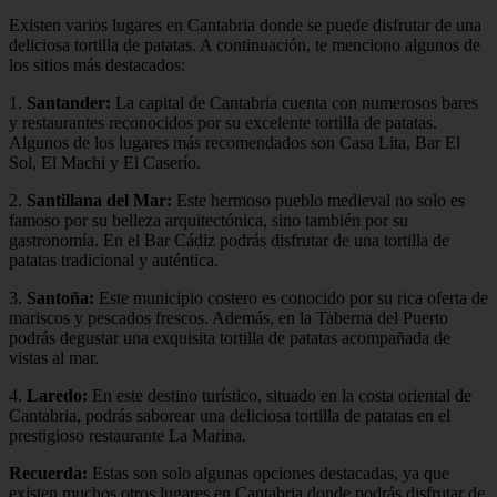
Existen varios lugares en Cantabria donde se puede disfrutar de una
deliciosa tortilla de patatas. A continuación, te menciono algunos de
los sitios más destacados:
1.
Santander:
La capital de Cantabria cuenta con numerosos bares
y restaurantes reconocidos por su excelente tortilla de patatas.
Algunos de los lugares más recomendados son Casa Lita, Bar El
Sol, El Machi y El Caserío.
2.
Santillana del Mar:
Este hermoso pueblo medieval no solo es
famoso por su belleza arquitectónica, sino también por su
gastronomía. En el Bar Cádiz podrás disfrutar de una tortilla de
patatas tradicional y auténtica.
3.
Santoña:
Este municipio costero es conocido por su rica oferta de
mariscos y pescados frescos. Además, en la Taberna del Puerto
podrás degustar una exquisita tortilla de patatas acompañada de
vistas al mar.
4.
Laredo:
En este destino turístico, situado en la costa oriental de
Cantabria, podrás saborear una deliciosa tortilla de patatas en el
prestigioso restaurante La Marina.
Recuerda:
Estas son solo algunas opciones destacadas, ya que
existen muchos otros lugares en Cantabria donde podrás disfrutar de