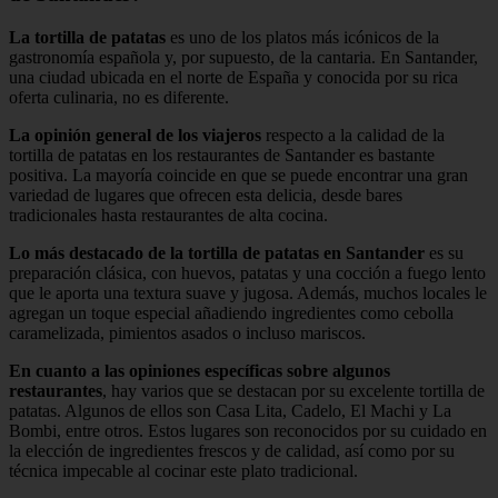
La tortilla de patatas
es uno de los platos más icónicos de la
gastronomía española y, por supuesto, de la cantaria. En Santander,
una ciudad ubicada en el norte de España y conocida por su rica
oferta culinaria, no es diferente.
La opinión general de los viajeros
respecto a la calidad de la
tortilla de patatas en los restaurantes de Santander es bastante
positiva. La mayoría coincide en que se puede encontrar una gran
variedad de lugares que ofrecen esta delicia, desde bares
tradicionales hasta restaurantes de alta cocina.
Lo más destacado de la tortilla de patatas en Santander
es su
preparación clásica, con huevos, patatas y una cocción a fuego lento
que le aporta una textura suave y jugosa. Además, muchos locales le
agregan un toque especial añadiendo ingredientes como cebolla
caramelizada, pimientos asados o incluso mariscos.
En cuanto a las opiniones específicas sobre algunos
restaurantes
, hay varios que se destacan por su excelente tortilla de
patatas. Algunos de ellos son Casa Lita, Cadelo, El Machi y La
Bombi, entre otros. Estos lugares son reconocidos por su cuidado en
la elección de ingredientes frescos y de calidad, así como por su
técnica impecable al cocinar este plato tradicional.