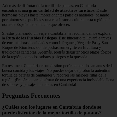
Además de disfrutar de la tortilla de patatas, en Cantabria
encontrarás una
gran cantidad de atractivos turísticos
. Desde
hermosas playas hasta impresionantes paisajes naturales, pasando
por pintorescos pueblos y una rica historia cultural, esta región del
norte de España tiene mucho que ofrecer.
Si estás planeando un viaje a Cantabria, te recomendamos explorar
la
Ruta de los Pueblos Pasiegos
. Este itinerario te llevará a través
de encantadoras localidades como Liérganes, Vega de Pas y San
Roque de Riomiera, donde podrás sumergirte en la cultura y
tradiciones cántabras. Además, podrás degustar otros platos típicos
de la región, como los sobaos pasiegos y la quesada.
En resumen, Cantabria es un destino perfecto para los amantes de la
buena comida y los viajes. No puedes dejar de probar la auténtica
tortilla de patatas de Santander y recorrer las mejores rutas de la
región. ¡Prepárate para disfrutar de una experiencia inolvidable llena
de sabores y paisajes increíbles en Cantabria!
Preguntas Frecuentes
¿Cuáles son los lugares en Cantabria donde se
puede disfrutar de la mejor tortilla de patatas?