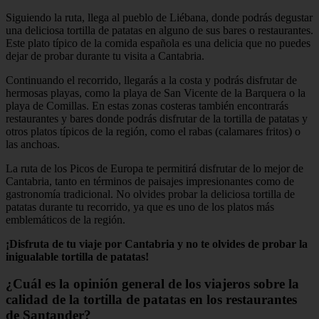
Siguiendo la ruta, llega al pueblo de Liébana, donde podrás degustar
una deliciosa tortilla de patatas en alguno de sus bares o restaurantes.
Este plato típico de la comida española es una delicia que no puedes
dejar de probar durante tu visita a Cantabria.
Continuando el recorrido, llegarás a la costa y podrás disfrutar de
hermosas playas, como la playa de San Vicente de la Barquera o la
playa de Comillas. En estas zonas costeras también encontrarás
restaurantes y bares donde podrás disfrutar de la tortilla de patatas y
otros platos típicos de la región, como el rabas (calamares fritos) o
las anchoas.
La ruta de los Picos de Europa te permitirá disfrutar de lo mejor de
Cantabria, tanto en términos de paisajes impresionantes como de
gastronomía tradicional. No olvides probar la deliciosa tortilla de
patatas durante tu recorrido, ya que es uno de los platos más
emblemáticos de la región.
¡Disfruta de tu viaje por Cantabria y no te olvides de probar la
inigualable tortilla de patatas!
¿Cuál es la opinión general de los viajeros sobre la
calidad de la tortilla de patatas en los restaurantes
de Santander?