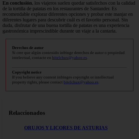
En conclusión
, los viajeros suelen quedar satisfechos con la calidad
de la tortilla de patatas en los restaurantes de Santander. Es
recomendable explorar diferentes opciones y probar este manjar en
diferentes lugares para descubrir cuál es el favorito personal. Sin
duda, disfrutar de una buena tortilla de patatas es una experiencia
gastronómica imprescindible durante un viaje a la cantaria.
Derechos de autor
Si cree que algún contenido infringe derechos de autor o propiedad
intelectual, contacte en
bitelchux@yahoo.es
.
Copyright notice
If you believe any content infringes copyright or intellectual
property rights, please contact
bitelchux@yahoo.es
.
Relaccionados
ORUJOS Y LICORES DE ASTURIAS