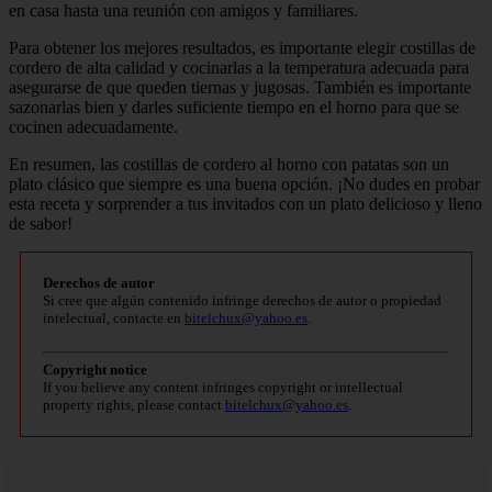
en casa hasta una reunión con amigos y familiares.
Para obtener los mejores resultados, es importante elegir costillas de
cordero de alta calidad y cocinarlas a la temperatura adecuada para
asegurarse de que queden tiernas y jugosas. También es importante
sazonarlas bien y darles suficiente tiempo en el horno para que se
cocinen adecuadamente.
En resumen, las costillas de cordero al horno con patatas son un
plato clásico que siempre es una buena opción. ¡No dudes en probar
esta receta y sorprender a tus invitados con un plato delicioso y lleno
de sabor!
Derechos de autor
Si cree que algún contenido infringe derechos de autor o propiedad
intelectual, contacte en
bitelchux@yahoo.es
.
Copyright notice
If you believe any content infringes copyright or intellectual
property rights, please contact
bitelchux@yahoo.es
.