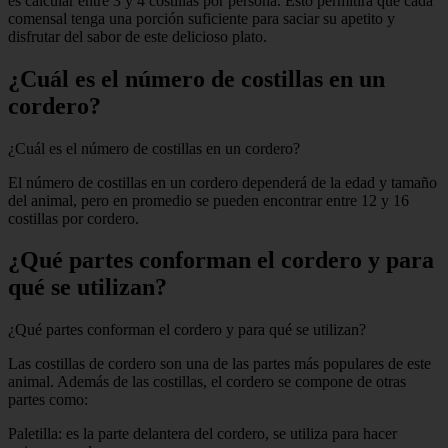
es calcular entre 3 y 4 costillas por persona. Esto permitirá que cada
comensal tenga una porción suficiente para saciar su apetito y
disfrutar del sabor de este delicioso plato.
¿Cuál es el número de costillas en un
cordero?
¿Cuál es el número de costillas en un cordero?
El número de costillas en un cordero dependerá de la edad y tamaño
del animal, pero en promedio se pueden encontrar entre 12 y 16
costillas por cordero.
¿Qué partes conforman el cordero y para
qué se utilizan?
¿Qué partes conforman el cordero y para qué se utilizan?
Las costillas de cordero son una de las partes más populares de este
animal. Además de las costillas, el cordero se compone de otras
partes como:
Paletilla: es la parte delantera del cordero, se utiliza para hacer