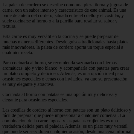
La paleta de cordero se describe como una pieza tierna y jugosa de
carne, con un sabor intenso y característico de este animal. Es una
parte delantera del cordero, situada entre el cuello y el costillar, y
suele cocinarse al horno o a la parrilla para resaltar su sabor y
textura.
Esta carne es muy versátil en la cocina y se puede preparar de
muchas maneras diferentes. Desde guisos tradicionales hasta platos
más innovadores, la paleta de cordero aporta un toque especial a
cualquier receta.
Para cocinarla al horno, se recomienda sazonarla con hierbas
aromáticas, ajo y vino blanco, y acompañarla con patatas para crear
un plato completo y delicioso. Además, es una opción ideal para
ocasiones especiales o cenas con invitados, ya que su presentación
es muy elegante y atractiva.
Cocinada al horno con patatas es una opción muy deliciosa y
elegante para ocasiones especiales.
Las costillas de cordero al horno con patatas son un plato delicioso y
fácil de preparar que puede impresionar a cualquier comensal. La
combinación de la carne jugosa y las patatas crujientes es una
verdadera delicia para el paladar. Además, es un plato muy versátil
que puede ser servido en cualquier ocasión, desde una cena informal