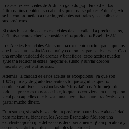
Los aceites esenciales de Aldi han ganado popularidad en los
últimos años debido a su calidad y precios asequibles. Además, Aldi
se ha comprometido a usar ingredientes naturales y sostenibles en
sus productos.
Si estás buscando aceites esenciales de alta calidad a precios bajos,
definitivamente deberías considerar los productos Esselt de Aldi.
Los Aceites Esenciales Aldi son una excelente opción para aquellos
que buscan una solución natural y económica para su bienestar. Con
una amplia variedad de aromas y beneficios, estos aceites pueden
ayudar a reducir el estrés, mejorar el sueño y aliviar dolores
musculares, entre otros usos.
Además, la calidad de estos aceites es excepcional, ya que son
100% puros y de grado terapéutico, lo que significa que no
contienen aditivos ni sustancias sintéticas dañinas. Y lo mejor de
todo, su precio es muy accesible, lo que los convierte en una opción
ideal para aquellos que buscan una alternativa natural y efectiva sin
gastar mucho dinero.
En resumen, si estás buscando un producto natural y de alta calidad
para mejorar tu bienestar, los Aceites Esenciales Aldi son una
excelente opción que debes considerar seriamente. ¡Compra ahora y
comienza a disfrutar de sus múltiples beneficios!