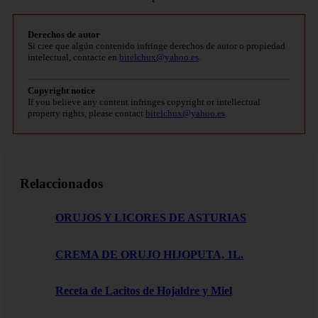
Derechos de autor
Si cree que algún contenido infringe derechos de autor o propiedad
intelectual, contacte en
bitelchux@yahoo.es
.
Copyright notice
If you believe any content infringes copyright or intellectual
property rights, please contact
bitelchux@yahoo.es
.
Relaccionados
ORUJOS Y LICORES DE ASTURIAS
CREMA DE ORUJO HIJOPUTA, 1L.
Receta de Lacitos de Hojaldre y Miel