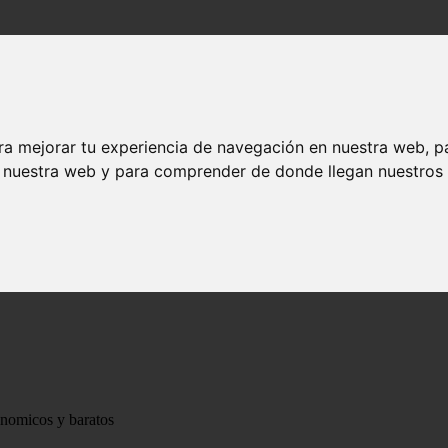
ra mejorar tu experiencia de navegación en nuestra web, p
n nuestra web y para comprender de donde llegan nuestros v
ónomicos y baratos