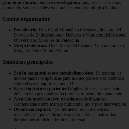
gran importancia clínica e investigadora
que, pese a ser menos
conocidos, son esenciales en la práctica endocrinológica habitual.
Comité organizador
Presidencia:
Dra. Coral Montalbán Carrasco, directora del
Servicio de Endocrinología, Diabetes y Nutrición del Hospital
Universitario Marqués de Valdecilla
Vicepresidencias:
Dras. María del Castañar García Gómez y
Margarita Díez Muñiz-Alique
Temáticas principales
Sesión inaugural sobre metabolismo óseo:
Se tratarán las
nuevas pautas terapéuticas para la osteoporosis y la polémica
sobre el screening de vitamina D
Ejercicio físico en pacientes frágiles:
Se destacará el valor
del ejercicio personalizado como instrumento de tratamiento
Atención nutricional en trasplantes de órganos:
Conferencias sobre manejo nutricional pre y post intervención
Debate conceptual:
"¿Enfermedad renal diabética o
metabólica?" que analizará la necesidad de actualizar las
definiciones tradicionales de daño renal