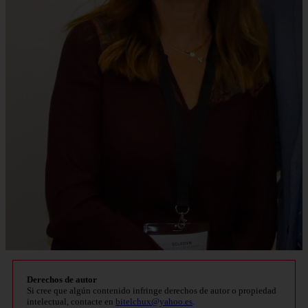
Derechos de autor
Si cree que algún contenido infringe derechos de autor o propiedad
intelectual, contacte en
bitelchux@yahoo.es
.