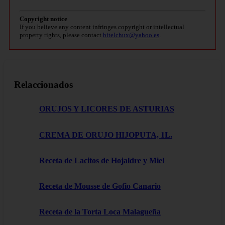
Copyright notice
If you believe any content infringes copyright or intellectual
property rights, please contact
bitelchux@yahoo.es
.
Relaccionados
ORUJOS Y LICORES DE ASTURIAS
CREMA DE ORUJO HIJOPUTA, 1L.
Receta de Lacitos de Hojaldre y Miel
Receta de Mousse de Gofio Canario
Receta de la Torta Loca Malagueña