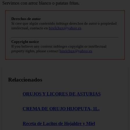
Servimos con arroz blanco o patatas fritas.
Derechos de autor
Si cree que algún contenido infringe derechos de autor o propiedad
intelectual, contacte en
bitelchux@yahoo.es
.
Copyright notice
If you believe any content infringes copyright or intellectual
property rights, please contact
bitelchux@yahoo.es
.
Relaccionados
ORUJOS Y LICORES DE ASTURIAS
CREMA DE ORUJO HIJOPUTA, 1L.
Receta de Lacitos de Hojaldre y Miel