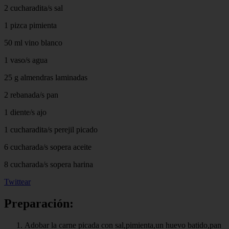
2 cucharadita/s sal
1 pizca pimienta
50 ml vino blanco
1 vaso/s agua
25 g almendras laminadas
2 rebanada/s pan
1 diente/s ajo
1 cucharadita/s perejil picado
6 cucharada/s sopera aceite
8 cucharada/s sopera harina
Twittear
Preparación:
Adobar la carne picada con sal,pimienta,un huevo batido,pan