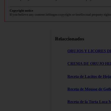
Copyright notice
If you believe any content infringes copyright or intellectual property right
Relaccionados
ORUJOS Y LICORES D
CREMA DE ORUJO HIJ
Receta de Lacitos de Hoja
Receta de Mousse de Gofi
Receta de la Torta Loca 