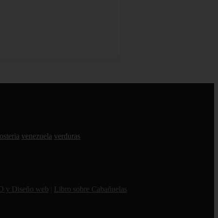
osteria
venezuela
verduras
O y Diseño web
|
Libro sobre Cabañuelas