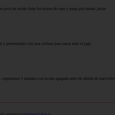
un poco de aceite Salar los trozos de rape y pasar por harina ,dorar
r y presionando con una cuchara para sacar todo el jugo
 .. esperamos 5 minutos con la olla apagada artes de abrirla de nuevoSer
ual, contacte en
bitelchux@yahoo.es
.