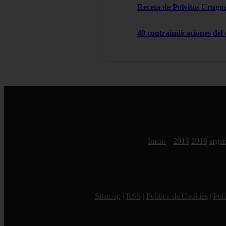
Receta de Polvitos Urugu
40 contraindicaciones del
Inicio
2015
2016
argen
Sitemap
|
RSS
|
Política de Cookies
|
Polí