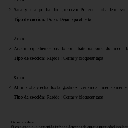
Sacar y pasar por batidora , reservar .Poner el la olla de nuevo 
Tipo de cocción:
Dorar: Dejar tapa abierta
2 min.
Añadir lo que hemos pasado por la batidora poniendo un colado
Tipo de cocción:
Rápida : Cerrar y bloquear tapa
8 min.
Abrir la olla y echar los langostinos , cerramos inmediatamente
Tipo de cocción:
Rápida : Cerrar y bloquear tapa
Derechos de autor
Si cree que algún contenido infringe derechos de autor o propiedad intelect