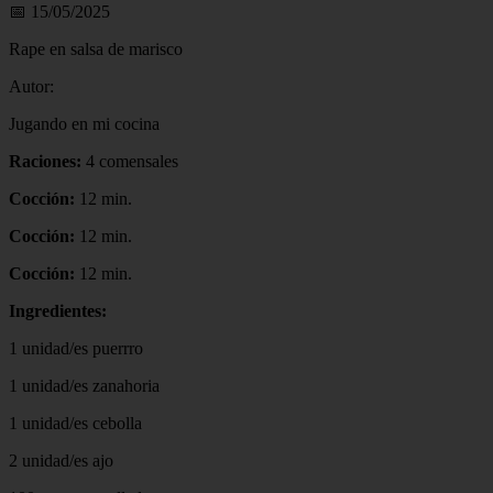
📅 15/05/2025
Rape en salsa de marisco
Autor:
Jugando en mi cocina
Raciones:
4 comensales
Cocción:
12 min.
Cocción:
12 min.
Cocción:
12 min.
Ingredientes:
1 unidad/es puerrro
1 unidad/es zanahoria
1 unidad/es cebolla
2 unidad/es ajo