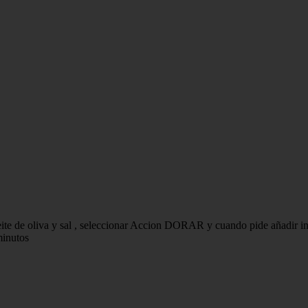
ceite de oliva y sal , seleccionar Accion DORAR y cuando pide añadir ing
minutos