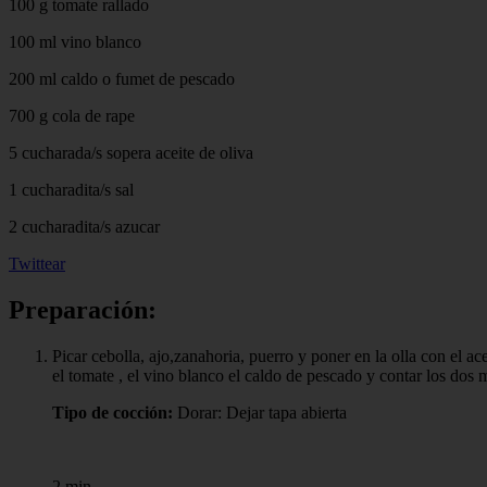
100 g tomate rallado
100 ml vino blanco
200 ml caldo o fumet de pescado
700 g cola de rape
5 cucharada/s sopera aceite de oliva
1 cucharadita/s sal
2 cucharadita/s azucar
Twittear
Preparación:
Picar cebolla, ajo,zanahoria, puerro y poner en la olla con el a
el tomate , el vino blanco el caldo de pescado y contar los dos 
Tipo de cocción:
Dorar: Dejar tapa abierta
2 min.