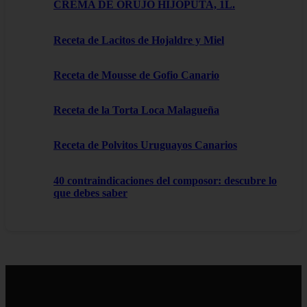
CREMA DE ORUJO HIJOPUTA, 1L.
Receta de Lacitos de Hojaldre y Miel
Receta de Mousse de Gofio Canario
Receta de la Torta Loca Malagueña
Receta de Polvitos Uruguayos Canarios
40 contraindicaciones del composor: descubre lo
que debes saber