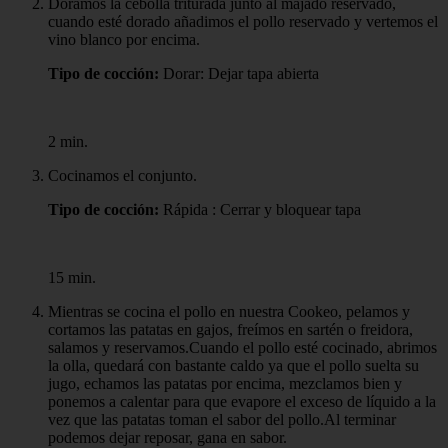
Doramos la cebolla triturada junto al majado reservado,
cuando esté dorado añadimos el pollo reservado y vertemos el
vino blanco por encima.
Tipo de cocción:
Dorar: Dejar tapa abierta
2 min.
Cocinamos el conjunto.
Tipo de cocción:
Rápida : Cerrar y bloquear tapa
15 min.
Mientras se cocina el pollo en nuestra Cookeo, pelamos y
cortamos las patatas en gajos, freímos en sartén o freidora,
salamos y reservamos.Cuando el pollo esté cocinado, abrimos
la olla, quedará con bastante caldo ya que el pollo suelta su
jugo, echamos las patatas por encima, mezclamos bien y
ponemos a calentar para que evapore el exceso de líquido a la
vez que las patatas toman el sabor del pollo.Al terminar
podemos dejar reposar, gana en sabor.