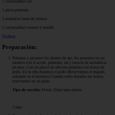
1 cucharadita/s sal
1 pizca pimienta
2 unidad/es rama de romero
2 cucharadita/s romero y tomillo
Twittear
Preparación:
Pelamos y picamos los dientes de ajo, los ponemos en un
mortero con el aceite, pimienta, sal y mezcla de aromáticas
picadas. Con un pincel de silicona pintamos los trozos de
pollo. En la olla doramos el pollo (Reservamos el majado
sobrante en el mortero) Cuando estén dorados los trozos,
reservamos en un plato.
Tipo de cocción:
Dorar: Dejar tapa abierta
5 min.