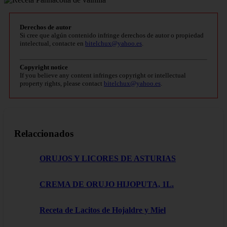
Derechos de autor
Si cree que algún contenido infringe derechos de autor o propiedad
intelectual, contacte en
bitelchux@yahoo.es
.
Copyright notice
If you believe any content infringes copyright or intellectual
property rights, please contact
bitelchux@yahoo.es
.
Relaccionados
ORUJOS Y LICORES DE ASTURIAS
CREMA DE ORUJO HIJOPUTA, 1L.
Receta de Lacitos de Hojaldre y Miel