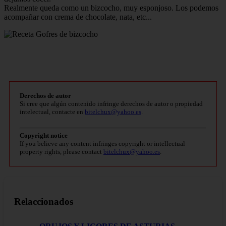
Realmente queda como un bizcocho, muy esponjoso. Los podemos
acompañar con crema de chocolate, nata, etc...
Derechos de autor
Si cree que algún contenido infringe derechos de autor o propiedad
intelectual, contacte en
bitelchux@yahoo.es
.
Copyright notice
If you believe any content infringes copyright or intellectual
property rights, please contact
bitelchux@yahoo.es
.
Relaccionados