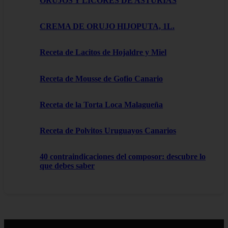
ORUJOS Y LICORES DE ASTURIAS
CREMA DE ORUJO HIJOPUTA, 1L.
Receta de Lacitos de Hojaldre y Miel
Receta de Mousse de Gofio Canario
Receta de la Torta Loca Malagueña
Receta de Polvitos Uruguayos Canarios
40 contraindicaciones del composor: descubre lo
que debes saber