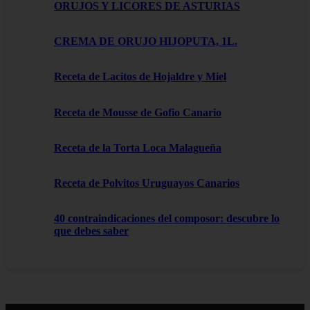
ORUJOS Y LICORES DE ASTURIAS
CREMA DE ORUJO HIJOPUTA, 1L.
Receta de Lacitos de Hojaldre y Miel
Receta de Mousse de Gofio Canario
Receta de la Torta Loca Malagueña
Receta de Polvitos Uruguayos Canarios
40 contraindicaciones del composor: descubre lo
que debes saber