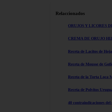
Relaccionados
ORUJOS Y LICORES D
CREMA DE ORUJO HIJ
Receta de Lacitos de Hoja
Receta de Mousse de Gofi
Receta de la Torta Loca 
Receta de Polvitos Urugu
40 contraindicaciones del