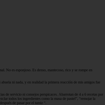
rmal. No es esponjoso. Es denso, mantecoso, rico y se rompe en
i abuela ni nada, y en realidad la primera reacción de mis amigos fue
as de servicio ni consejos perspicaces. Abarrotan de 4 a 6 recetas por
clar todos los ingredientes como la masa de pastel”, “remojar la
después de pasar por el tamiz “.