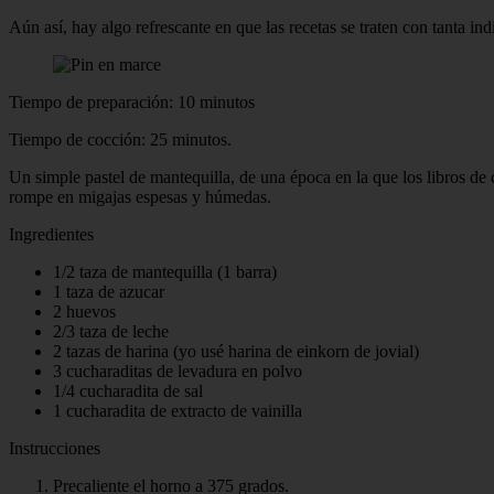
Aún así, hay algo refrescante en que las recetas se traten con tanta i
Tiempo de preparación: 10 minutos
Tiempo de cocción: 25 minutos.
Un simple pastel de mantequilla, de una época en la que los libros de
rompe en migajas espesas y húmedas.
Ingredientes
1/2 taza de mantequilla (1 barra)
1 taza de azucar
2 huevos
2/3 taza de leche
2 tazas de harina (yo usé harina de einkorn de jovial)
3 cucharaditas de levadura en polvo
1/4 cucharadita de sal
1 cucharadita de extracto de vainilla
Instrucciones
Precaliente el horno a 375 grados.