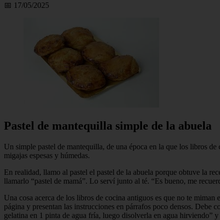
📅 17/05/2025
Pastel de mantequilla simple de la abuela
Un simple pastel de mantequilla, de una época en la que los libros d
migajas espesas y húmedas.
En realidad, llamo al pastel el pastel de la abuela porque obtuve la re
llamarlo “pastel de mamá”. Lo serví junto al té. “Es bueno, me recue
Una cosa acerca de los libros de cocina antiguos es que no te miman e
página y presentan las instrucciones en párrafos poco densos. Debe c
gelatina en 1 pinta de agua fría, luego disolverla en agua hirviendo” 