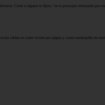
ndiferencia. Como si alguien te dijera: “no te preocupes demasiado por es
 cocina cabían en cuatro recetas por página y comer mantequilla era no