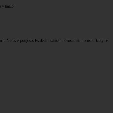
o y hazlo”
rmal. No es esponjoso. Es deliciosamente denso, mantecoso, rico y se