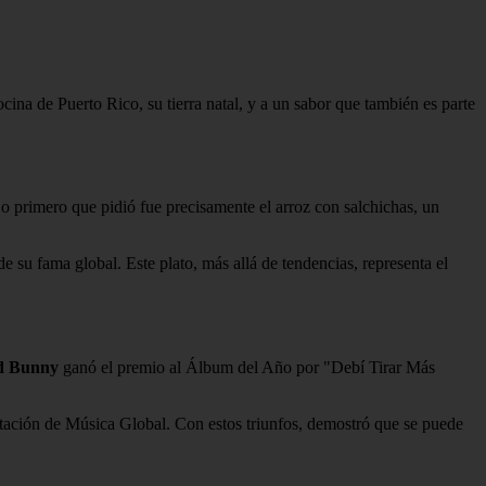
ina de Puerto Rico, su tierra natal, y a un sabor que también es parte
Lo primero que pidió fue precisamente el arroz con salchichas, un
e su fama global. Este plato, más allá de tendencias, representa el
d Bunny
ganó el premio al Álbum del Año por "Debí Tirar Más
ación de Música Global. Con estos triunfos, demostró que se puede