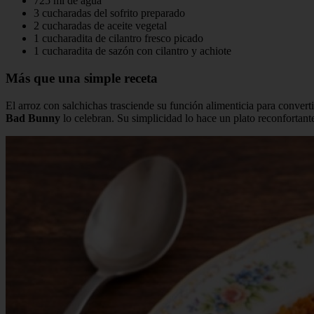
725 ml de agua
3 cucharadas del sofrito preparado
2 cucharadas de aceite vegetal
1 cucharadita de cilantro fresco picado
1 cucharadita de sazón con cilantro y achiote
Más que una simple receta
El arroz con salchichas trasciende su función alimenticia para conver
Bad Bunny
lo celebran. Su simplicidad lo hace un plato reconfortant