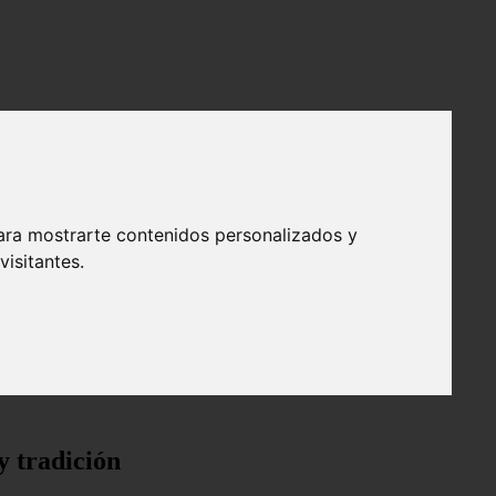
ara mostrarte contenidos personalizados y
isitantes.
y tradición