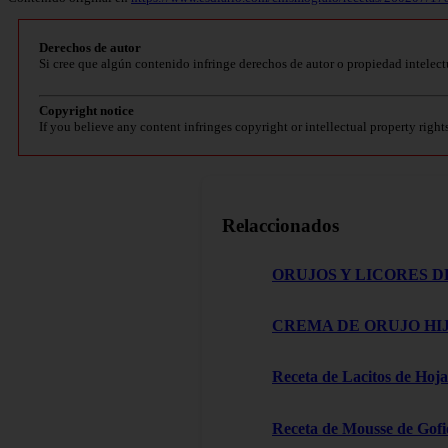
Derechos de autor
Si cree que algún contenido infringe derechos de autor o propiedad intelect
Copyright notice
If you believe any content infringes copyright or intellectual property right
Relaccionados
ORUJOS Y LICORES D
CREMA DE ORUJO HIJ
Receta de Lacitos de Hoja
Receta de Mousse de Gofi