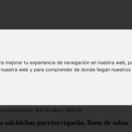
ra mejorar tu experiencia de navegación en nuestra web, p
n nuestra web y para comprender de donde llegan nuestros v
s puertorriqueño, lleno de sabor y tradición
 salchichas puertorriqueño, lleno de sabor 