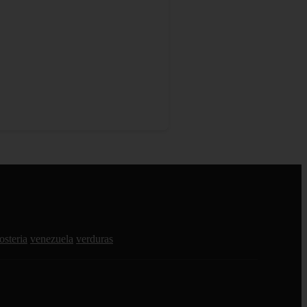
osteria
venezuela
verduras