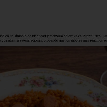
tirse en un símbolo de identidad y memoria colectiva en Puerto Rico. Es
e que atraviesa generaciones, probando que los sabores más sencillos so