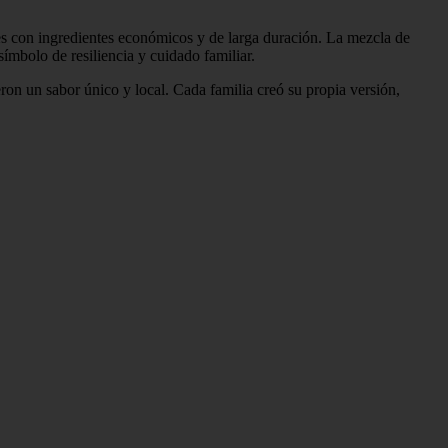
des con ingredientes económicos y de larga duración. La mezcla de
símbolo de resiliencia y cuidado familiar.
eron un sabor único y local. Cada familia creó su propia versión,