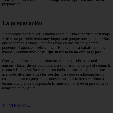
preparación.
La preparación
Empecemos por tamizar la harina sobre nuestra superficie de trabajo.
Este es un procedimiento muy importante porque nos permite evitar
que se formen grumos. Ponemos todo en una fuente y dentro
ponemos el agua, el aceite y la sal. Empezamos a trabajar con las
manos y continuamos hasta
que la masa ya no esté pegajosa
.
Con ayuda de un rodillo, estirar nuestra masa sobre una tabla de
amasar y hacer discos oblongos. En su interior ponemos el salami, la
ricotta y la mozzarella cortados en dados o pancarta. Con nuestro
aceite de oliva
mojamos los bordes,
para que se adhieran bien y
cuando tengamos preparados unos cortos, los freímos en fritura (o
en una olla grande que permita la inmersión total de la pizza frita) a
temperatura muy alta. .
Te INTERESA...