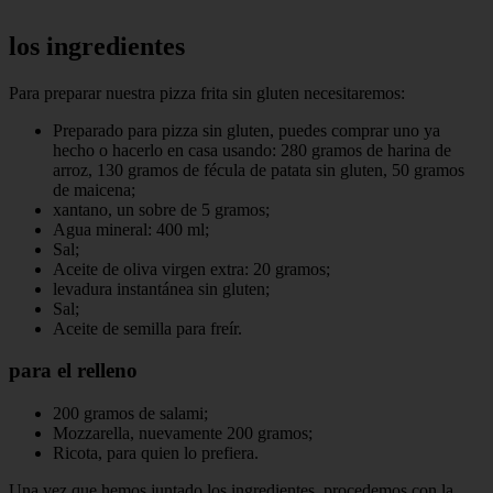
los ingredientes
Para preparar nuestra pizza frita sin gluten necesitaremos:
Preparado para pizza sin gluten, puedes comprar uno ya
hecho o hacerlo en casa usando: 280 gramos de harina de
arroz, 130 gramos de fécula de patata sin gluten, 50 gramos
de maicena;
xantano, un sobre de 5 gramos;
Agua mineral: 400 ml;
Sal;
Aceite de oliva virgen extra: 20 gramos;
levadura instantánea sin gluten;
Sal;
Aceite de semilla para freír.
para el relleno
200 gramos de salami;
Mozzarella, nuevamente 200 gramos;
Ricota, para quien lo prefiera.
Una vez que hemos juntado los ingredientes, procedemos con la