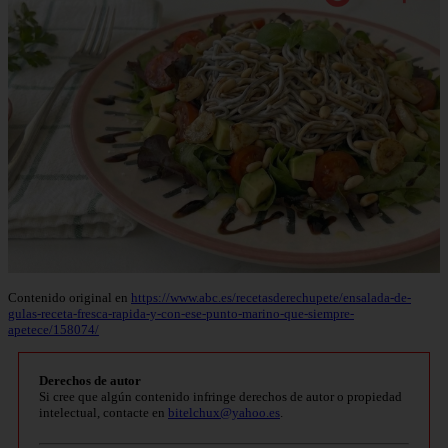
Contenido original en
https://www.abc.es/recetasderechupete/ensalada-de-
gulas-receta-fresca-rapida-y-con-ese-punto-marino-que-siempre-
apetece/158074/
Derechos de autor
Si cree que algún contenido infringe derechos de autor o propiedad
intelectual, contacte en
bitelchux@yahoo.es
.