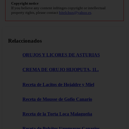
Copyright notice
If you believe any content infringes copyright or intellectual
property rights, please contact
bitelchux@yahoo.es
.
Relaccionados
ORUJOS Y LICORES DE ASTURIAS
CREMA DE ORUJO HIJOPUTA, 1L.
Receta de Lacitos de Hojaldre y Miel
Receta de Mousse de Gofio Canario
Receta de la Torta Loca Malagueña
Receta de Polvitos Uruguayos Canarios