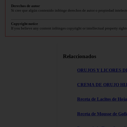
Derechos de autor
Si cree que algún contenido infringe derechos de autor o propiedad intelect
Copyright notice
If you believe any content infringes copyright or intellectual property right
Relaccionados
ORUJOS Y LICORES D
CREMA DE ORUJO HIJ
Receta de Lacitos de Hoja
Receta de Mousse de Gofi