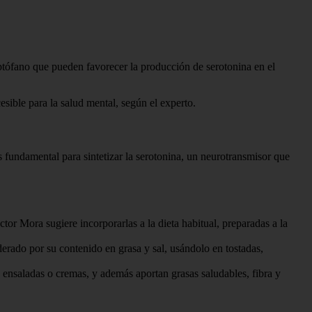
riptófano que pueden favorecer la producción de serotonina en el
ible para la salud mental, según el experto.
 fundamental para sintetizar la serotonina, un neurotransmisor que
or Mora sugiere incorporarlas a la dieta habitual, preparadas a la
rado por su contenido en grasa y sal, usándolo en tostadas,
ensaladas o cremas, y además aportan grasas saludables, fibra y