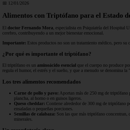
📅 12/01/2026
Alimentos con Triptófano para el Estado 
El
doctor Fernando Mora
, especialista en Psiquiatría del Hospital
cerebro, contribuyendo a un mejor bienestar emocional.
Importante:
Estos productos no son un tratamiento médico, pero su c
¿Por qué es importante el triptófano?
El triptófano es un
aminoácido esencial
que el cuerpo no produce por 
regula el humor, el estrés y el sueño, y que a menudo se denomina la 
Los tres alimentos recomendados
Carne de pollo y pavo:
Aportan más de 250 mg de triptófano po
plancha, al horno o en guisos ligeros.
Queso cheddar:
Contiene alrededor de 300 mg de triptófano po
ensaladas o pequeñas porciones.
Semillas de calabaza:
Son las que más triptófano concentran, 
minerales.