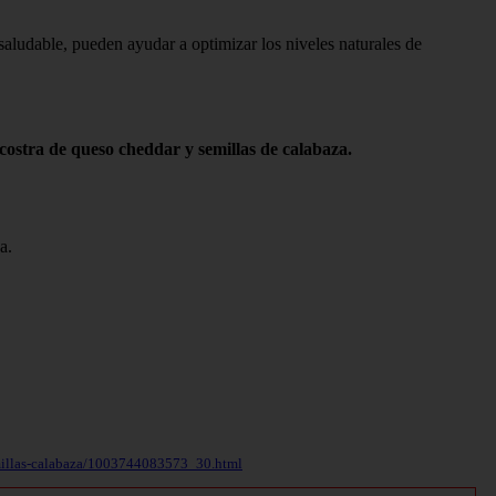
saludable, pueden ayudar a optimizar los niveles naturales de
n costra de queso cheddar y semillas de calabaza.
a.
semillas-calabaza/1003744083573_30.html