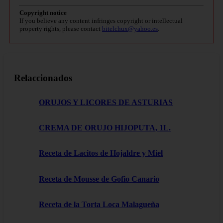
Copyright notice
If you believe any content infringes copyright or intellectual
property rights, please contact
bitelchux@yahoo.es
.
Relaccionados
ORUJOS Y LICORES DE ASTURIAS
CREMA DE ORUJO HIJOPUTA, 1L.
Receta de Lacitos de Hojaldre y Miel
Receta de Mousse de Gofio Canario
Receta de la Torta Loca Malagueña