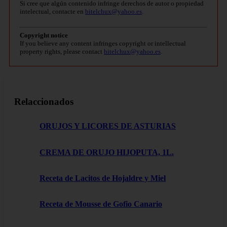
Si cree que algún contenido infringe derechos de autor o propiedad
intelectual, contacte en
bitelchux@yahoo.es
.
Copyright notice
If you believe any content infringes copyright or intellectual
property rights, please contact
bitelchux@yahoo.es
.
Relaccionados
ORUJOS Y LICORES DE ASTURIAS
CREMA DE ORUJO HIJOPUTA, 1L.
Receta de Lacitos de Hojaldre y Miel
Receta de Mousse de Gofio Canario