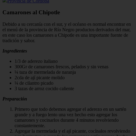
Provincia de Córdoba
Camarones al Chipotle
Debido a su cercanía con el sur, y el océano es normal encontrar en
el menú de la provincia de Río Negro productos derivados del mar,
en este caso los camarones a Chipotle es una importante fuente de
tradición y sabor.
Ingredientes
1/3 de aderezo italiano
300Gr de camarones frescos, pelados y sin venas
¼ taza de mermelada de naranja
2cda de ají picante molido
¼ de cilantro picado
3 tazas de arroz cocido caliente
Preparación
Primero que todo debemos agregar el aderezo en un sartén
grande y a fuego lento una vez hecho esto agregar los
camarones y cocinarlos durante 4 minutos revolviendo
constantemente.
Agregar la mermelada y el ají picante, cocínalos revolviendo