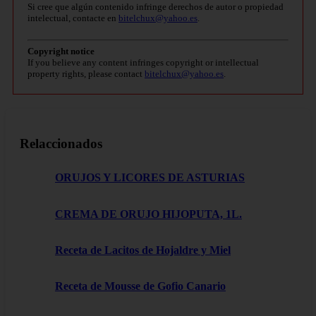
Si cree que algún contenido infringe derechos de autor o propiedad
intelectual, contacte en
bitelchux@yahoo.es
.
Copyright notice
If you believe any content infringes copyright or intellectual
property rights, please contact
bitelchux@yahoo.es
.
Relaccionados
ORUJOS Y LICORES DE ASTURIAS
CREMA DE ORUJO HIJOPUTA, 1L.
Receta de Lacitos de Hojaldre y Miel
Receta de Mousse de Gofio Canario