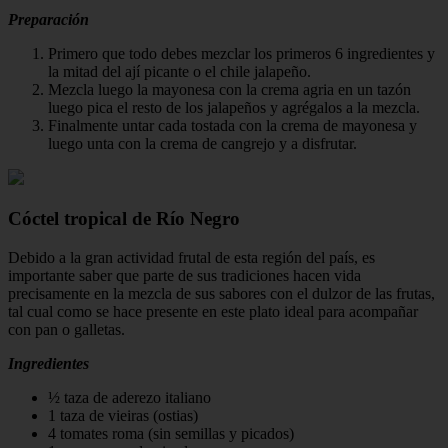
Preparación
Primero que todo debes mezclar los primeros 6 ingredientes y
la mitad del ají picante o el chile jalapeño.
Mezcla luego la mayonesa con la crema agria en un tazón
luego pica el resto de los jalapeños y agrégalos a la mezcla.
Finalmente untar cada tostada con la crema de mayonesa y
luego unta con la crema de cangrejo y a disfrutar.
Cóctel tropical de Río Negro
Debido a la gran actividad frutal de esta región del país, es
importante saber que parte de sus tradiciones hacen vida
precisamente en la mezcla de sus sabores con el dulzor de las frutas,
tal cual como se hace presente en este plato ideal para acompañar
con pan o galletas.
Ingredientes
½ taza de aderezo italiano
1 taza de vieiras (ostias)
4 tomates roma (sin semillas y picados)