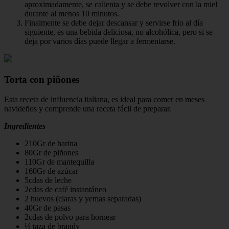
aproximadamente, se calienta y se debe revolver con la miel
durante al menos 10 minutos.
Finalmente se debe dejar descansar y servirse frio al día
siguiente, es una bebida deliciosa, no alcohólica, pero si se
deja por varios días puede llegar a fermentarse.
Torta con piñones
Esta receta de influencia italiana, es ideal para comer en meses
navideños y comprende una receta fácil de preparar.
Ingredientes
210Gr de harina
80Gr de piñones
110Gr de mantequilla
160Gr de azúcar
5cdas de leche
2cdas de café instantáneo
2 huevos (claras y yemas separadas)
40Gr de pasas
2cdas de polvo para hornear
½ taza de brandy