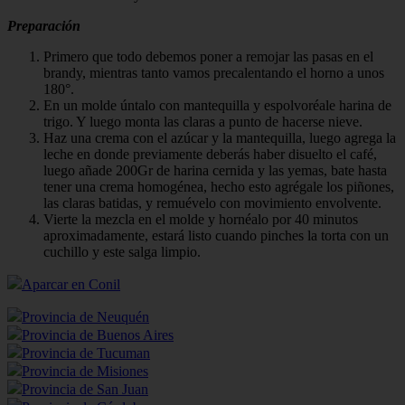
Preparación
Primero que todo debemos poner a remojar las pasas en el
brandy, mientras tanto vamos precalentando el horno a unos
180°.
En un molde úntalo con mantequilla y espolvoréale harina de
trigo. Y luego monta las claras a punto de hacerse nieve.
Haz una crema con el azúcar y la mantequilla, luego agrega la
leche en donde previamente deberás haber disuelto el café,
luego añade 200Gr de harina cernida y las yemas, bate hasta
tener una crema homogénea, hecho esto agrégale los piñones,
las claras batidas, y remuévelo con movimiento envolvente.
Vierte la mezcla en el molde y hornéalo por 40 minutos
aproximadamente, estará listo cuando pinches la torta con un
cuchillo y este salga limpio.
Aparcar en Conil
Provincia de Neuquén
Provincia de Buenos Aires
Provincia de Tucuman
Provincia de Misiones
Provincia de San Juan