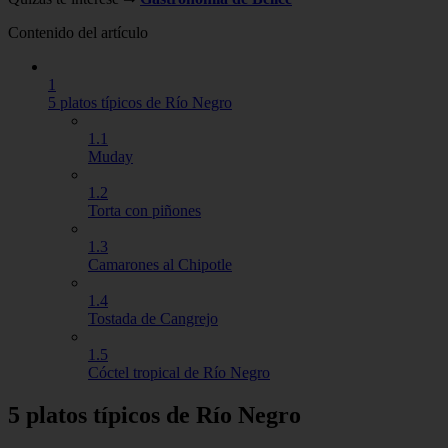
Contenido del artículo
1
5 platos típicos de Río Negro
1.1
Muday
1.2
Torta con piñones
1.3
Camarones al Chipotle
1.4
Tostada de Cangrejo
1.5
Cóctel tropical de Río Negro
5 platos típicos de Río Negro